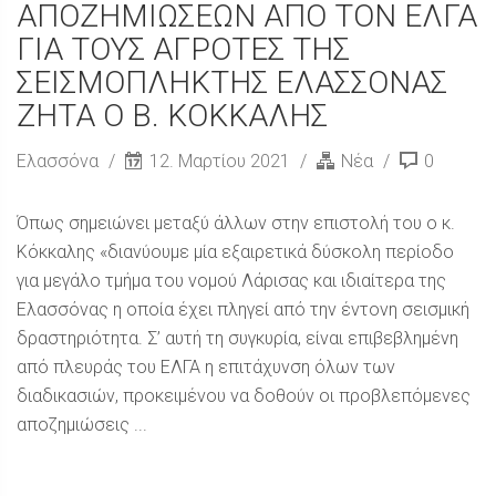
ΑΠΟΖΗΜΙΩΣΕΩΝ ΑΠΟ ΤΟΝ ΕΛΓΑ
ΓΙΑ ΤΟΥΣ ΑΓΡΟΤΕΣ ΤΗΣ
ΣΕΙΣΜΟΠΛΗΚΤΗΣ ΕΛΑΣΣΟΝΑΣ
ΖΗΤΑ Ο Β. ΚΟΚΚΑΛΗΣ
Ελασσόνα
12. Μαρτίου 2021
Νέα
0
Όπως σημειώνει μεταξύ άλλων στην επιστολή του ο κ.
Κόκκαλης «διανύουμε μία εξαιρετικά δύσκολη περίοδο
για μεγάλο τμήμα του νομού Λάρισας και ιδιαίτερα της
Ελασσόνας η οποία έχει πληγεί από την έντονη σεισμική
δραστηριότητα. Σ’ αυτή τη συγκυρία, είναι επιβεβλημένη
από πλευράς του ΕΛΓΑ η επιτάχυνση όλων των
διαδικασιών, προκειμένου να δοθούν οι προβλεπόμενες
αποζημιώσεις ...