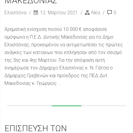
ΜΑΚΕΔΟΝΙΑΣ
Ελασσόνα
12. Μαρτίου 2021
Νέα
0
Χρηματική ενίσχυση ποσού 10.000 € αποφάσισε
ομόφωνα η Π.Ε.Δ. Δυτικής Μακεδονίας για το Δήμο
Ελασσόνας, προκειμένου να αντιμετωπίσει τις πρώτες
ανάγκες των κατοίκων που επλήγησαν από τον σεισμό
της 3ης και 4ης Μαρτίου. Για την απόφαση αυτή
ενημέρωσε τον Δήμαρχο Ελασσόνας κ. Ν. Γάτσα ο
Δήμαρχος Γρεβενών και πρόεδρος της ΠΕΔ Δυτ.
Μακεδονίας κ. Γεώργιος ...
ΕΠΙΣΠΕΥΣΗ ΤΩΝ