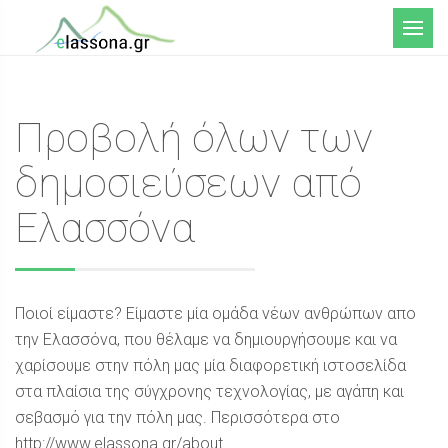
Μενού
Προβολή όλων των
δημοσιεύσεων από
Ελασσόνα
Ποιοί είμαστε? Είμαστε μία ομάδα νέων ανθρώπων απο
την Ελασσόνα, που θέλαμε να δημιουργήσουμε και να
χαρίσουμε στην πόλη μας μία διαφορετική ιστοσελίδα
στα πλαίσια της σύγχρονης τεχνολογίας, με αγάπη και
σεβασμό για την πόλη μας. Περισσότερα στο
http://www.elassona.gr/about