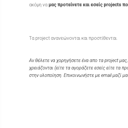
ακόμη να
μας προτείνετε και εσείς projects π
Tα project ανανεώνονται και προστίθενται.
Αν θέλετε να χορηγήσετε ένα απο τα project μας
χρειάζονται (είτε τα αγοράζετε εσείς είτε τα π
στην υλοποίηση. Επικοινωνήστε με email μαζί μ