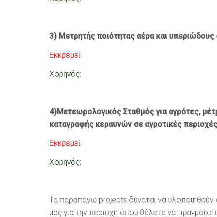
3) Μετρητής ποιότητας αέρα και υπεριώδους 
Εκκρεμεί
Χορηγός:
4)Mετεωρολογικός Σταθμός για αγρότες, μέτ
καταγραφής κεραυνών σε αγροτικές περιοχέ
Εκκρεμεί
Χορηγός:
Τα παραπάνω projects δύναται να υλοποιηθούν
μας για την περιοχή όπου θέλετε να πραγματο