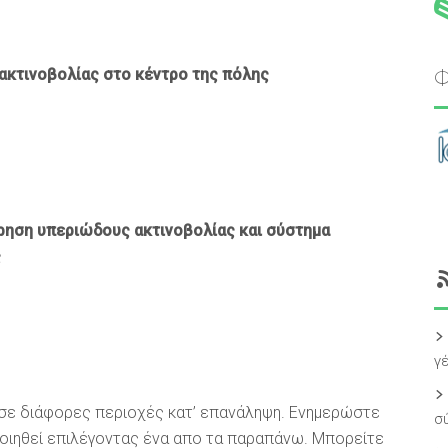
Φ
ακτινοβολίας στο κέντρο της πόλης
ρηση υπεριώδους ακτινοβολίας και σύστημα
ς
γ
 σε διάφορες περιοχές κατ’ επανάληψη. Ενημερώστε
σ
ποιηθεί επιλέγοντας ένα απο τα παραπάνω. Μπορείτε