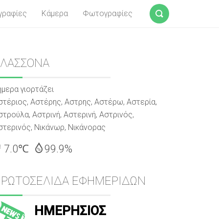
γραφίες
Κάμερα
Φωτογραφίες
Αναζήτηση
Sidebar
ΕΛΑΣΣΟΝΑ
ήμερα γιορτάζει
στέριος, Αστέρης, Αστρης, Αστέρω, Αστερία,
στρούλα, Αστρινή, Αστερινή, Αστρινός,
στερινός, Νικάνωρ, Νικάνορας
7.0℃
99.9%
ΠΡΩΤΟΣΕΛΙΔΑ ΕΦΗΜΕΡΙΔΩΝ
ΗΜΕΡΗΣΙΟΣ