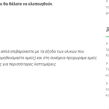
ου θα θέλατε να υλοποιηθούν.
τη
φ
τ
, απλά επιβαρύνεστε με τα έξοδα των υλικών που
Χ
ρομηθευόμαστε εμείς) και στη συνέχεια προχωράμε εμείς
ας για περισσότερες λεπτομέρεις.
Τ
κ
π
κ