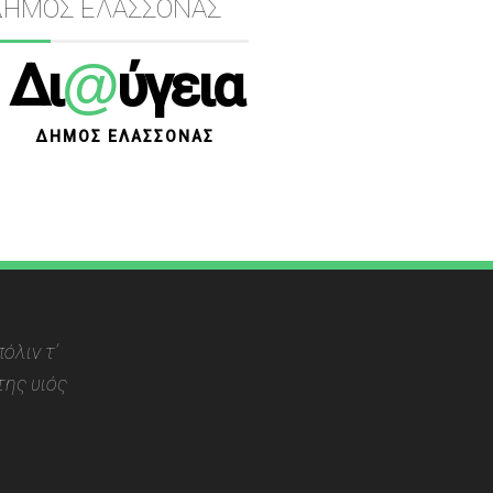
ΔΗΜΟΣ ΕΛΑΣΣΟΝΑΣ
@
Δι
ύγεια
ΔΗΜΟΣ ΕΛΑΣΣΟΝΑΣ
όλιν τ’
ης υιός