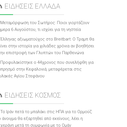
ΕΙΔΗΣΕΙΣ ΕΛΛΑΔΑ
Μεταμόρφωση του Σωτήρος: Ποιοι γιορτάζουν
μερα 6 Αυγούστου, τι ισχύει για τη νηστεία
Έλληνας αξιωματούχος στο Breitbart: Ο Τραμπ θα
ίνει στην ιστορία για χιλιάδες χρόνια αν βοηθήσει
την επιστροφή των Γλυπτών του Παρθενώνα
Προφυλακίστηκε ο 44χρονος που συνελήφθη για
μπρησμό στην Κεφαλονιά, μεταφέρεται στις
υλακές Αγίου Στεφάνου
ΕΙΔΗΣΕΙΣ ΚΟΣΜΟΣ
Το Ιράν πετά το μπαλάκι στις ΗΠΑ για το Ορμούζ:
 άνοιγμα θα εξαρτηθεί από εκείνους, λέει η
εχεράνη μετά τη συμφωνία με το Ομάν