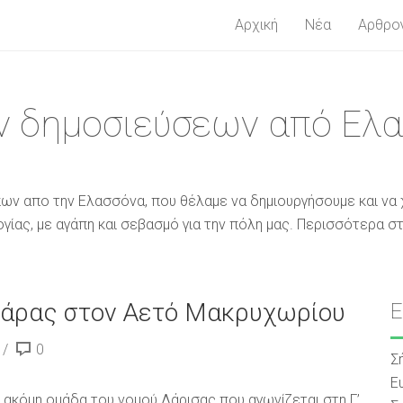
Αρχική
Νέα
Αρθρο
 δημοσιεύσεων από Ελ
ων απο την Ελασσόνα, που θέλαμε να δημιουργήσουμε και να 
ίας, με αγάπη και σεβασμό για την πόλη μας. Περισσότερα στ
άρας στον Αετό Μακρυχωρίου
0
Σ
Ε
 ακόμη ομάδα του νομού Λάρισας που αγωνίζεται στη Γ’