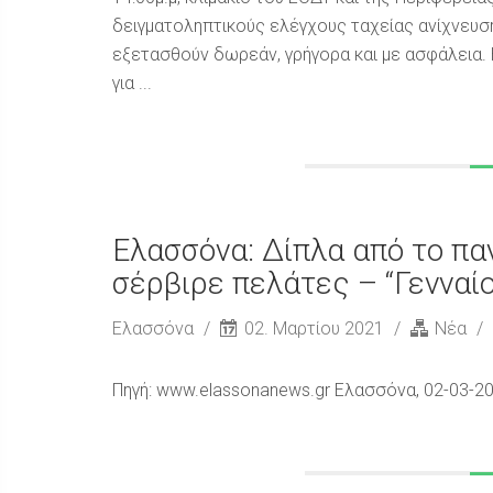
δειγματοληπτικούς ελέγχους ταχείας ανίχνευση
εξετασθούν δωρεάν, γρήγορα και με ασφάλεια. 
για ...
Ελασσόνα: Δίπλα από το πα
σέρβιρε πελάτες – “Γενναίο
Ελασσόνα
02. Μαρτίου 2021
Νέα
Πηγή: www.elassonanews.gr Ελασσόνα, 02-03-2