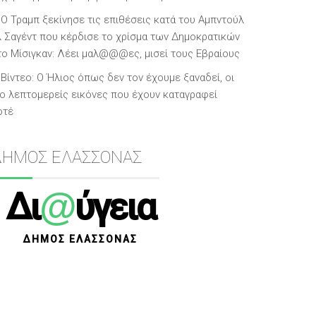
O Τραμπ ξεκίνησε τις επιθέσεις κατά του Αμπντούλ
λ Σαγέντ που κέρδισε το χρίσμα των Δημοκρατικών
το Μίσιγκαν: Λέει μαλ@@@ες, μισεί τους Εβραίους
Βίντεο: Ο Ήλιος όπως δεν τον έχουμε ξαναδεί, οι
ιο λεπτομερείς εικόνες που έχουν καταγραφεί
οτέ
ΔΗΜΟΣ ΕΛΑΣΣΟΝΑΣ
@
Δι
ύγεια
ΔΗΜΟΣ ΕΛΑΣΣΟΝΑΣ