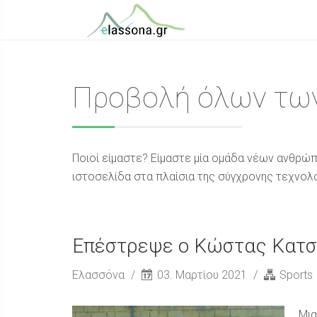
Προβολή όλων των
Ποιοί είμαστε? Είμαστε μία ομάδα νέων ανθρώπ
ιστοσελίδα στα πλαίσια της σύγχρονης τεχνολογ
Επέστρεψε ο Κώστας Κατσ
Ελασσόνα
03. Μαρτίου 2021
Sports
Μια