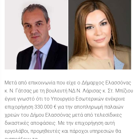
Μετά από επικοινωνία που είχε ο Δήμαρχος Ελασσόνας
κ. Ν. Γάτσας με τη βουλευτή ΝΔ Ν. Λάρισας κ. Στ. Μπίζιου
έγινε γνωστό ότι το Υπουργείο Εσωτερικών ενέκρινε
επιχορήγηση 330.000 € για την αποπληρωμή παλαιών
χρεών του Δήμου Ελασσόνας μετά από τελεσίδικες
δικαστικές αποφάσεις. Με την επιχορήγηση αυτή
εργολάβοι, προμηθευτές και πάροχοι υπηρεσιών θα