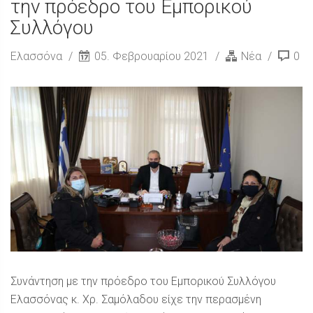
την πρόεδρο του Εμπορικού
Συλλόγου
Ελασσόνα
05. Φεβρουαρίου 2021
Νέα
0
Συνάντηση με την πρόεδρο του Εμπορικού Συλλόγου
Ελασσόνας κ. Χρ. Σαμόλαδου είχε την περασμένη