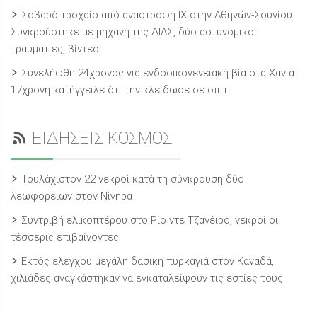
Σοβαρό τροχαίο από αναστροφή ΙΧ στην Αθηνών-Σουνίου:
Συγκρούστηκε με μηχανή της ΔΙΑΣ, δύο αστυνομικοί
τραυματίες, βίντεο
Συνελήφθη 24χρονος για ενδοοικογενειακή βία στα Χανιά:
17χρονη κατήγγειλε ότι την κλείδωσε σε σπίτι
ΕΙΔΗΣΕΙΣ ΚΟΣΜΟΣ
Τουλάχιστον 22 νεκροί κατά τη σύγκρουση δύο
λεωφορείων στον Νίγηρα
Συντριβή ελικοπτέρου στο Ρίο ντε Τζανέιρο, νεκροί οι
τέσσερις επιβαίνοντες
Εκτός ελέγχου μεγάλη δασική πυρκαγιά στον Καναδά,
χιλιάδες αναγκάστηκαν να εγκαταλείψουν τις εστίες τους