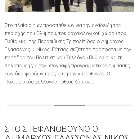
Στο πλαίσιο των προσπαθειών για την ανάδειξη της
περιοχής του Ολύμπου, του αρχαιολογικού χώρου του
Πυθίου και της Περραιβικής Τριπολίτιδας ο Δήμαρχος
Ελασσόνας κ. Νίκος Γάτσας συζήτησε πρόσφατα με την
πρόεδρο του Πολιτιστικού Συλλόγου Πυθίου κ. Καίτη
Κελεπούρη για την υπογραφή προγραμματικής σύμβασης
των δύο φορέων προς αυτή την κατεύθυνση. Ο
Πολιτιστικός Σύλλογος Πυθίου ζήτησε ...
ΣΤΟ ΣΤΕΦΑΝΟΒΟΥΝΟ Ο
ΔΗΜΑΡΧΟΣ ΕΛΑΣΣΟΝΑΣ ΝΙΚΟΣ