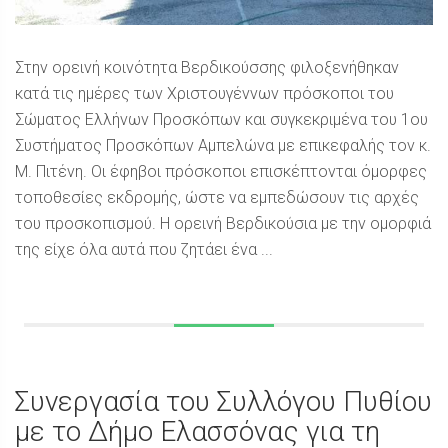
Στην ορεινή κοινότητα Βερδικούσσης φιλοξενήθηκαν
κατά τις ημέρες των Χριστουγέννων πρόσκοποι του
Σώματος Ελλήνων Προσκόπων και συγκεκριμένα του 1ου
Συστήματος Προσκόπων Αμπελώνα με επικεφαλής τον κ.
Μ. Πιτένη. Οι έφηβοι πρόσκοποι επισκέπτονται όμορφες
τοποθεσίες εκδρομής, ώστε να εμπεδώσουν τις αρχές
του προσκοπισμού. Η ορεινή Βερδικούσια με την ομορφιά
της είχε όλα αυτά που ζητάει ένα ...
Συνεργασία του Συλλόγου Πυθίου
με το Δήμο Ελασσόνας για τη