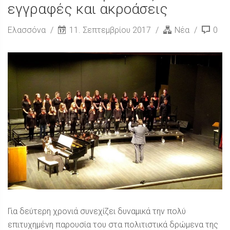
εγγραφές και ακροάσεις
Ελασσόνα
11. Σεπτεμβρίου 2017
Νέα
0
Για δεύτερη χρονιά συνεχίζει δυναμικά την πολύ
επιτυχημένη παρουσία του στα πολιτιστικά δρώμενα της