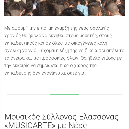
Με αφορμή την επίσημη έναρξη της νέας σχολικής
χρονιάς θα ήθελα να ευχηθώ στους μαθητές, στους
εκπαιδευτικούς και σε όλες τις οικογένειες καλή
σχολική χρονιά. Εύχομαι η λήξη της να δικαιώσει απόλυτα
τα όνειρα και τις προσδοκίες όλων. Θα ήθελα επίσης με
την ευκαιρία να σημειώσω πως ο χώρος της
εκπαίδευσης δεν ενδείκνυται ούτε για ...
Μουσικός Σύλλογος Ελασσόνας
«MUSICARTE» με Νέες