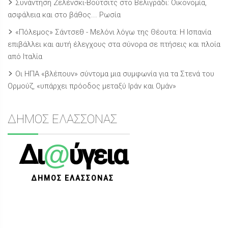
Συνάντηση Ζελένσκι-Βούτσιτς στο Βελιγράδι: Οικονομία,
ασφάλεια και στο βάθος... Ρωσία
«Πόλεμος» Σάντσεθ - Μελόνι λόγω της Θέουτα: Η Ισπανία
επιβάλλει και αυτή έλεγχους στα σύνορα σε πτήσεις και πλοία
από Ιταλία
Οι ΗΠΑ «βλέπουν» σύντομα μια συμφωνία για τα Στενά του
Ορμούζ, «υπάρχει πρόοδος μεταξύ Ιράν και Ομάν»
ΔΗΜΟΣ ΕΛΑΣΣΟΝΑΣ
@
Δι
ύγεια
ΔΗΜΟΣ ΕΛΑΣΣΟΝΑΣ