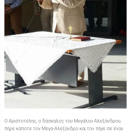
Ο Αριστοτέλης, ο δάσκαλος του Μεγάλου Αλεξάνδρου,
πήρε κάποτε τον Μεγα-Αλέξανδρο και τον πήγε σε έναν