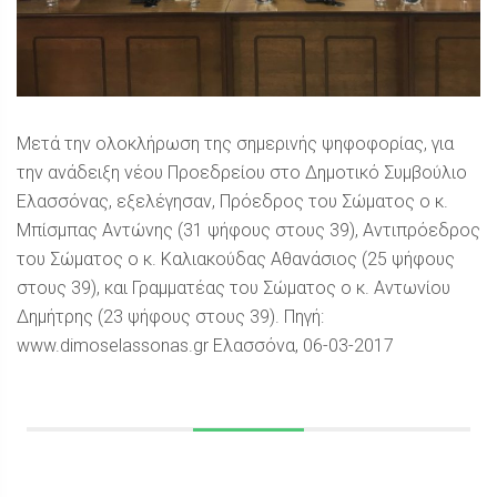
Μετά την ολοκλήρωση της σημερινής ψηφοφορίας, για
την ανάδειξη νέου Προεδρείου στο Δημοτικό Συμβούλιο
Ελασσόνας, εξελέγησαν, Πρόεδρος του Σώματος ο κ.
Μπίσμπας Αντώνης (31 ψήφους στους 39), Αντιπρόεδρος
του Σώματος ο κ. Καλιακούδας Αθανάσιος (25 ψήφους
στους 39), και Γραμματέας του Σώματος ο κ. Αντωνίου
Δημήτρης (23 ψήφους στους 39). Πηγή:
www.dimoselassonas.gr Ελασσόνα, 06-03-2017