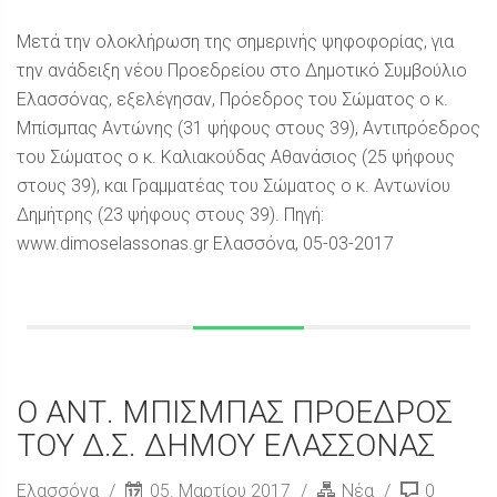
Μετά την ολοκλήρωση της σημερινής ψηφοφορίας, για
την ανάδειξη νέου Προεδρείου στο Δημοτικό Συμβούλιο
Ελασσόνας, εξελέγησαν, Πρόεδρος του Σώματος ο κ.
Μπίσμπας Αντώνης (31 ψήφους στους 39), Αντιπρόεδρος
του Σώματος ο κ. Καλιακούδας Αθανάσιος (25 ψήφους
στους 39), και Γραμματέας του Σώματος ο κ. Αντωνίου
Δημήτρης (23 ψήφους στους 39). Πηγή:
www.dimoselassonas.gr Ελασσόνα, 05-03-2017
Ο ΑΝΤ. ΜΠΙΣΜΠΑΣ ΠΡΟΕΔΡΟΣ
ΤΟΥ Δ.Σ. ΔΗΜΟΥ ΕΛΑΣΣΟΝΑΣ
Ελασσόνα
05. Μαρτίου 2017
Νέα
0