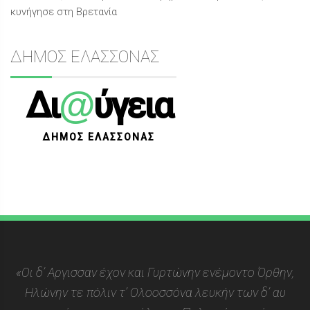
κυνήγησε στη Βρετανία
ΔΗΜΟΣ ΕΛΑΣΣΟΝΑΣ
@
Δι
ύγεια
ΔΗΜΟΣ ΕΛΑΣΣΟΝΑΣ
«Οι δ’ Αργισσαν έχον και Γυρτώνην ενέμοντο Όρθην,
Ηλώνην τε πόλιν τ’ Ολοοσσόνα λευκήν των δ’ αυ