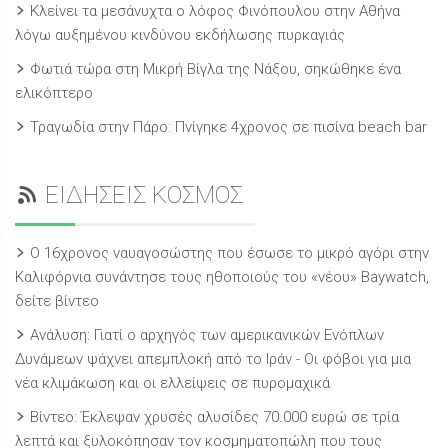
Κλείνει τα μεσάνυχτα ο λόφος Φινόπουλου στην Αθήνα
λόγω αυξημένου κινδύνου εκδήλωσης πυρκαγιάς
Φωτιά τώρα στη Μικρή Βίγλα της Νάξου, σηκώθηκε ένα
ελικόπτερο
Τραγωδία στην Πάρο: Πνίγηκε 4χρονος σε πισίνα beach bar
ΕΙΔΗΣΕΙΣ ΚΟΣΜΟΣ
Ο 16χρονος ναυαγοσώστης που έσωσε το μικρό αγόρι στην
Καλιφόρνια συνάντησε τους ηθοποιούς του «νέου» Baywatch,
δείτε βίντεο
Ανάλυση: Γιατί ο αρχηγός των αμερικανικών Ενόπλων
Δυνάμεων ψάχνει απεμπλοκή από το Ιράν - Οι φόβοι για μια
νέα κλιμάκωση και οι ελλείψεις σε πυρομαχικά
Βίντεο: Έκλεψαν χρυσές αλυσίδες 70.000 ευρώ σε τρία
λεπτά και ξυλοκόπησαν τον κοσμηματοπώλη που τους