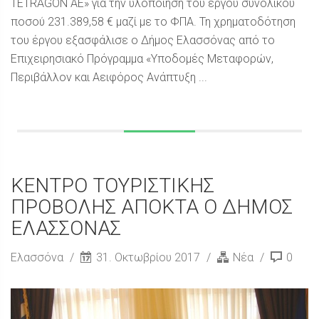
TETRAGON ΑΕ» για την υλοποίηση του έργου συνολικού
ποσού 231.389,58 € μαζί με το ΦΠΑ. Τη χρηματοδότηση
του έργου εξασφάλισε ο Δήμος Ελασσόνας από το
Επιχειρησιακό Πρόγραμμα «Υποδομές Μεταφορών,
Περιβάλλον και Αειφόρος Ανάπτυξη ...
ΚΕΝΤΡΟ ΤΟΥΡΙΣΤΙΚΗΣ
ΠΡΟΒΟΛΗΣ ΑΠΟΚΤΑ Ο ΔΗΜΟΣ
ΕΛΑΣΣΟΝΑΣ
Ελασσόνα
31. Οκτωβρίου 2017
Νέα
0