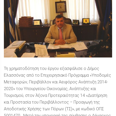
Τη χρηματοδότηση του έργου εξασφάλισε ο Δήμος
Ελασσόνας από το Επιχειρησιακό Πρόγραμμα «Υποδομές
Μεταφορών, Περιβάλλον και Αειφόρος Ανάπτυξη 2014-
2020» του Υπουργείου Οικονομίας, Ανάπτυξης και
Τουρισμού, στον Άξονα Προτεραιότητας 14 «Διατήρηση
και Προστασία του Περιβάλλοντος – Προαγωγή της
Αποδοτικής Χρήσης των Πόρων (ΤΣ)», με κωδικό ΟΠΣ
5001470. Μετά την υπογραφή της σύμβασης ο Δήμαρχος