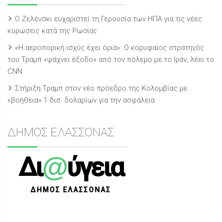
Ο Ζελένσκι ευχαριστεί τη Γερουσία των ΗΠΑ για τις νέες
κυρώσεις κατά της Ρωσίας
«Η αεροπορική ισχύς έχει όρια»: Ο κορυφαίος στρατηγός
του Τραμπ «ψάχνει έξοδο» από τον πόλεμο με το Ιράν, λέει το
CNN
Στήριξη Τραμπ στον νέο πρόεδρο της Κολομβίας με
«βοήθεια» 1 δισ. δολαρίων για την ασφάλεια
ΔΗΜΟΣ ΕΛΑΣΣΟΝΑΣ
@
Δι
ύγεια
ΔΗΜΟΣ ΕΛΑΣΣΟΝΑΣ