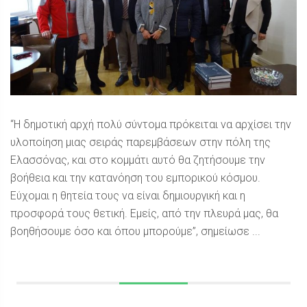
“Η δημοτική αρχή πολύ σύντομα πρόκειται να αρχίσει την
υλοποίηση μιας σειράς παρεμβάσεων στην πόλη της
Ελασσόνας, και στο κομμάτι αυτό θα ζητήσουμε την
βοήθεια και την κατανόηση του εμπορικού κόσμου.
Εύχομαι η θητεία τους να είναι δημιουργική και η
προσφορά τους θετική. Εμείς, από την πλευρά μας, θα
βοηθήσουμε όσο και όπου μπορούμε”, σημείωσε ...