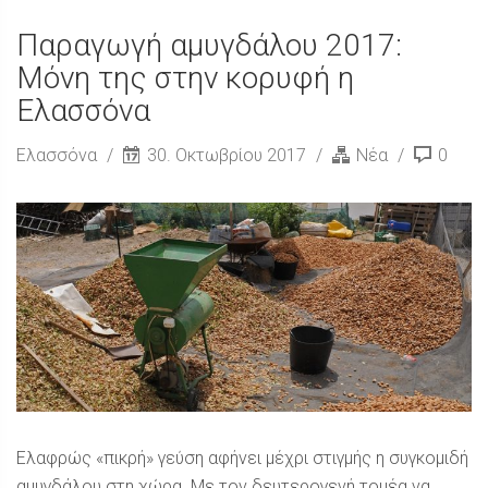
Παραγωγή αμυγδάλου 2017:
Μόνη της στην κορυφή η
Ελασσόνα
Ελασσόνα
30. Οκτωβρίου 2017
Νέα
0
Ελαφρώς «πικρή» γεύση αφήνει μέχρι στιγμής η συγκομιδή
αμυγδάλου στη χώρα. Με τον δευτερογενή τομέα να