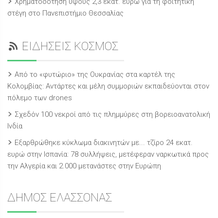
Χρηματοδότηση ύψους 2,3 εκατ. ευρώ για τη φοιτητική
στέγη στο Πανεπιστήμιο Θεσσαλίας
ΕΙΔΗΣΕΙΣ ΚΟΣΜΟΣ
Από το «φυτώριο» της Ουκρανίας στα καρτέλ της
Κολομβίας: Αντάρτες και μέλη συμμοριών εκπαιδεύονται στον
πόλεμο των drones
Σχεδόν 100 νεκροί από τις πλημμύρες στη βορειοανατολική
Ινδία
Εξαρθρώθηκε κύκλωμα διακινητών με... τζίρο 24 εκατ.
ευρώ στην Ισπανία: 78 συλλήψεις, μετέφεραν ναρκωτικά προς
την Αλγερία και 2.000 μετανάστες στην Ευρώπη
ΔΗΜΟΣ ΕΛΑΣΣΟΝΑΣ