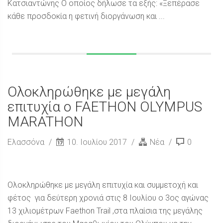
Κατσιαντώνης Ο οποίος δήλωσε τα εξής: «Ξεπέρασε
κάθε προσδοκία η φετινή διοργάνωση και ...
Ολοκληρώθηκε με μεγάλη
επιτυχία ο FAETHON OLYMPUS
MARATHON
Ελασσόνα
10. Ιουλίου 2017
Νέα
0
Ολοκληρώθηκε με μεγάλη επιτυχία και συμμετοχή και
φέτος για δεύτερη χρονιά στις 8 Ιουλίου ο 3ος αγώνας
13 χιλιομέτρων Faethon Trail ,στα πλαίσια της μεγάλης