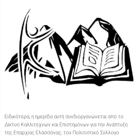
Ειδικότερα, η ημερίδα αυτή συνδιοργανώνεται από το
Δίκτυο Καλλιτεχνών και Επιστημόνων για την Ανάπτυξη
της Επαρχίας Ελασσόνας, τον Πολιτιστικό Σύλλογο