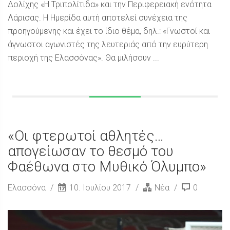
Δολίχης «Η Τριπολίτιδα» και την Περιφερειακή ενότητα
Λάρισας. Η Ημερίδα αυτή αποτελεί συνέχεια της
προηγούμενης και έχει το ίδιο θέμα, δηλ.: «Γνωστοί και
άγνωστοι αγωνιστές της λευτεριάς από την ευρύτερη
περιοχή της Ελασσόνας». Θα μιλήσουν ...
«Οι φτερωτοί αθλητές…
απογείωσαν το θεσμό του
Φαέθωνα στο Μυθικό Όλυμπο»
Ελασσόνα
10. Ιουλίου 2017
Νέα
0