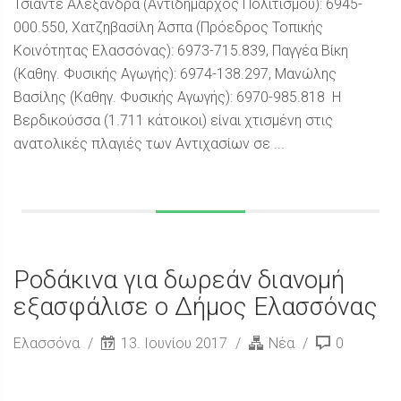
Τσιαντέ Αλεξάνδρα (Αντιδήμαρχος Πολιτισμού): 6945-
000.550, Χατζηβασίλη Άσπα (Πρόεδρος Τοπικής
Κοινότητας Ελασσόνας): 6973-715.839, Παγγέα Βίκη
(Καθηγ. Φυσικής Αγωγής): 6974-138.297, Μανώλης
Βασίλης (Καθηγ. Φυσικής Αγωγής): 6970-985.818 Η
Βερδικούσσα (1.711 κάτοικοι) είναι χτισμένη στις
ανατολικές πλαγιές των Αντιχασίων σε ...
Ροδάκινα για δωρεάν διανομή
εξασφάλισε ο Δήμος Ελασσόνας
Ελασσόνα
13. Ιουνίου 2017
Νέα
0