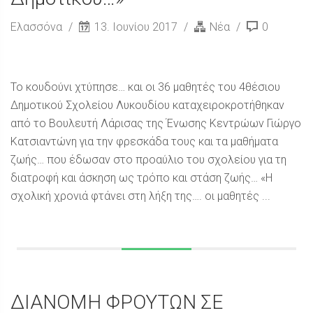
Ελασσόνα
13. Ιουνίου 2017
Νέα
0
Το κουδούνι χτύπησε… και οι 36 μαθητές του 4θέσιου
Δημοτικού Σχολείου Λυκουδίου καταχειροκροτήθηκαν
από το Βουλευτή Λάρισας της Ένωσης Κεντρώων Γιώργο
Κατσιαντώνη για την φρεσκάδα τους και τα μαθήματα
ζωής… που έδωσαν στο προαύλιο του σχολείου για τη
διατροφή και άσκηση ως τρόπο και στάση ζωής… «Η
σχολική χρονιά φτάνει στη λήξη της…. οι μαθητές ...
ΔΙΑΝΟΜΗ ΦΡΟΥΤΩΝ ΣΕ