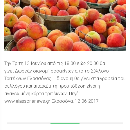
Την Τρίτη 13 Ιουνίου από τις 18.00 εώς 20.00 θα
γίνει Δωρεάν διανομή ροδακίνων απο το Σύλλογο
Τριτέκνων Ελασσόνας. Ηδιανομή θα γίνει στα γραφεία του
συλλόγου και απαραίτητη προυπόθεση είναι η
ανανεωμένη κάρτα τριτέκνων. Πηγή:
www.elassonanews.gr Ελασσόνα, 12-06-2017