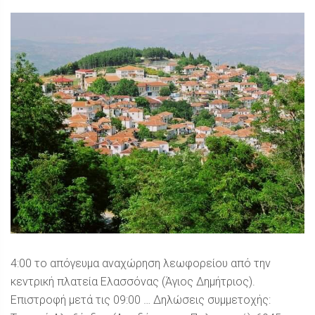
4:00 το απόγευμα αναχώρηση λεωφορείου από την
κεντρική πλατεία Ελασσόνας (Άγιος Δημήτριος).
Επιστροφή μετά τις 09:00 … Δηλώσεις συμμετοχής: