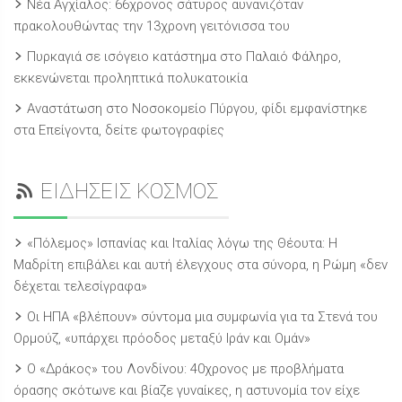
Νέα Αγχίαλος: 66χρονος σάτυρος αυνανιζόταν
πρακολουθώντας την 13χρονη γειτόνισσα του
Πυρκαγιά σε ισόγειο κατάστημα στο Παλαιό Φάληρο,
εκκενώνεται προληπτικά πολυκατοικία
Αναστάτωση στο Νοσοκομείο Πύργου, φίδι εμφανίστηκε
στα Επείγοντα, δείτε φωτογραφίες
ΕΙΔΗΣΕΙΣ ΚΟΣΜΟΣ
«Πόλεμος» Ισπανίας και Ιταλίας λόγω της Θέουτα: Η
Μαδρίτη επιβάλει και αυτή έλεγχους στα σύνορα, η Ρώμη «δεν
δέχεται τελεσίγραφα»
Οι ΗΠΑ «βλέπουν» σύντομα μια συμφωνία για τα Στενά του
Ορμούζ, «υπάρχει πρόοδος μεταξύ Ιράν και Ομάν»
Ο «Δράκος» του Λονδίνου: 40χρονος με προβλήματα
όρασης σκότωνε και βίαζε γυναίκες, η αστυνομία τον είχε