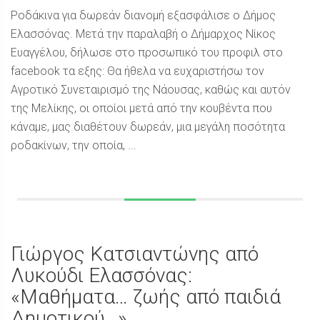
Ροδάκινα για δωρεάν διανομή εξασφάλισε ο Δήμος
Ελασσόνας. Μετά την παραλαβή ο Δήμαρχος Νίκος
Ευαγγέλου, δήλωσε στο προσωπικό του προφιλ στο
facebook τα εξης: Θα ήθελα να ευχαριστήσω τον
Αγροτικό Συνεταιρισμό της Νάουσας, καθώς και αυτόν
της Μελίκης, οι οποίοι μετά από την κουβέντα που
κάναμε, μας διαθέτουν δωρεάν, μια μεγάλη ποσότητα
ροδακίνων, την οποία, ...
Γιώργος Κατσιαντώνης από
Λυκούδι Ελασσόνας:
«Μαθήματα… ζωής από παιδιά
Δημοτικού…»