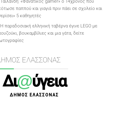
Ταϊλάνδη: «Φανατικός gamer» ο 14χρονος που
κότωσε παππού και γιαγιά πριν πάει σε σχολείο και
θερίσει» 5 καθηγητές
Η παραδοσιακή ελληνική ταβέρνα έγινε LEGO με
ουζούκι, βουκαμβίλιες και μια γάτα, δείτε
ωτογραφίες
ΔΗΜΟΣ ΕΛΑΣΣΟΝΑΣ
@
Δι
ύγεια
ΔΗΜΟΣ ΕΛΑΣΣΟΝΑΣ