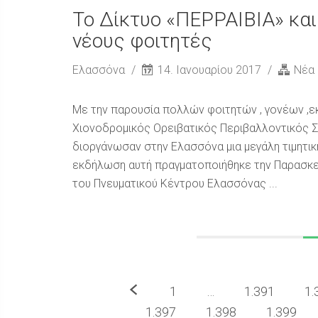
Το Δίκτυο «ΠΕΡΡΑΙΒΙΑ» και
νέους φοιτητές
Ελασσόνα
14. Ιανουαρίου 2017
Νέα
Με την παρουσία πολλών φοιτητών , γονέων ,εκ
Χιονοδρομικός Ορειβατικός Περιβαλλοντικός
διοργάνωσαν στην Ελασσόνα μια μεγάλη τιμητικ
εκδήλωση αυτή πραγματοποιήθηκε την Παρασκε
του Πνευματικού Κέντρου Ελασσόνας ...
Προηγούμενο
1
…
1.391
1.
1.397
1.398
1.399