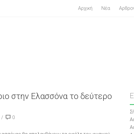
Αρχική
Νέα
Αρθρο
ριο στην Ελασσόνα το δεύτερο
Σ
0
Α
Α