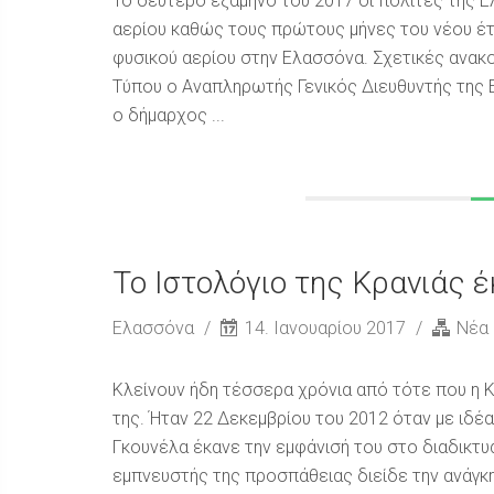
Το δεύτερο εξάμηνο του 2017 οι πολίτες της 
αερίου καθώς τους πρώτους μήνες του νέου έτ
φυσικού αερίου στην Ελασσόνα. Σχετικές ανακ
Τύπου ο Αναπληρωτής Γενικός Διευθυντής της
ο δήμαρχος ...
Το Ιστολόγιο της Κρανιάς 
Ελασσόνα
14. Ιανουαρίου 2017
Νέα
Κλείνουν ήδη τέσσερα χρόνια από τότε που η 
της. Ήταν 22 Δεκεμβρίου του 2012 όταν με ιδέ
Γκουνέλα έκανε την εμφάνισή του στο διαδικτυ
εμπνευστής της προσπάθειας διείδε την ανάγκη