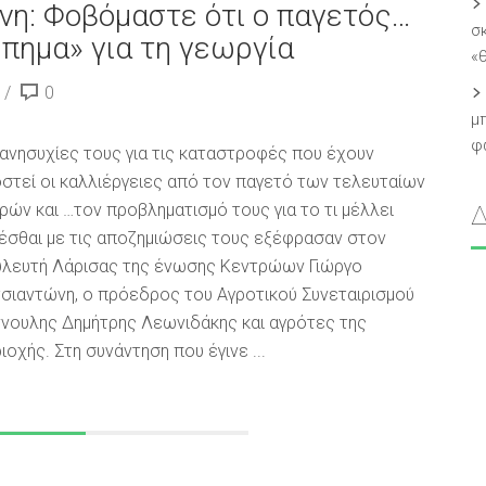
νη: Φοβόμαστε ότι ο παγετός…
σ
ύπημα» για τη γεωργία
«
0
μπ
φ
 ανησυχίες τους για τις καταστροφές που έχουν
στεί οι καλλιέργειες από τον παγετό των τελευταίων
ρών και …τον προβληματισμό τους για το τι μέλλει
έσθαι με τις αποζημιώσεις τους εξέφρασαν στον
λευτή Λάρισας της ένωσης Κεντρώων Γιώργο
σιαντώνη, ο πρόεδρος του Αγροτικού Συνεταιρισμού
ννουλης Δημήτρης Λεωνιδάκης και αγρότες της
ιοχής. Στη συνάντηση που έγινε ...