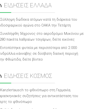
ΕΙΔΗΣΕΙΣ ΕΛΛΑΔΑ
Σύλληψη δώδεκα ατόμων κατά τη διάρκεια του
οδοσφαιρικού αγώνα στο ΟΑΚΑ την Τετάρτη
Συνελήφθη 56χρονος στο αεροδρόμιο Μυκόνου με
.280 πακέτα λαθραίων τσιγάρων, δείτε εικόνες
Εντοπίστηκε φυτεία με περισσότερα από 2.000
ενδρύλλια κάνναβης σε δύσβατη δασική περιοχή
την Φθιώτιδα, δείτε βίντεο
ΕΙΔΗΣΕΙΣ ΚΟΣΜΟΣ
Kanzlertausch το φθινόπωρο στη Γερμανία;
αρασκηνιακές συζητήσεις για αντικατάσταση του
ερτς το φθινόπωρο