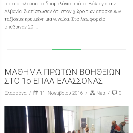
που εκτελούσε το δρομολόγιο από το Βόλο για την
Αλβανία, διαπίστωσαν ότι στον χώρο των αποσκευών
ταξίδευε κρυμμένη μια γυναίκα. Στο λεωφορείο
επέβαιναν 20 ...
ΜΑΘΗΜΑ ΠΡΩΤΩΝ ΒΟΗΘΕΙΩΝ
ΣΤΟ 1ο ΕΠΑΛ ΕΛΑΣΣΟΝΑΣ
Ελασσόνα
11. Νοεμβρίου 2016
Νέα
0