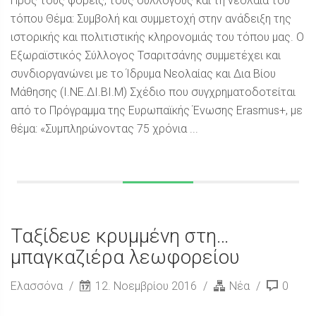
Προς τους φορείς, τους συλλόγους και τη νεολαία του
τόπου Θέμα: Συμβολή και συμμετοχή στην ανάδειξη της
ιστορικής και πολιτιστικής κληρονομιάς του τόπου μας. Ο
Εξωραϊστικός Σύλλογος Τσαριτσάνης συμμετέχει και
συνδιοργανώνει με το Ίδρυμα Νεολαίας και Δια Βίου
Μάθησης (Ι.ΝΕ.ΔΙ.ΒΙ.Μ) Σχέδιο που συγχρηματοδοτείται
από το Πρόγραμμα της Ευρωπαϊκής Ένωσης Erasmus+, με
θέμα: «Συμπληρώνοντας 75 χρόνια ...
Ταξίδευε κρυμμένη στη…
μπαγκαζιέρα λεωφορείου
Ελασσόνα
12. Νοεμβρίου 2016
Νέα
0