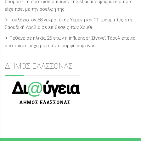
δρόμου - Τη σκότωσε ο πρώην της έξω από φαρμακείο που
είχε πάει με την αδελφή της
Τουλάχιστον 58 νεκροί στην Υεμένη και 11 τραυματίες στη
Σαουδική Αραβία σε επιθέσεις των Χούθι
Πέθανε σε ηλικία 26 ετών η influencer Σίντνεϊ Τάουλ έπειτα
από τριετή μάχη με σπάνια μορφή καρκίνου
ΔΗΜΟΣ ΕΛΑΣΣΟΝΑΣ
@
Δι
ύγεια
ΔΗΜΟΣ ΕΛΑΣΣΟΝΑΣ