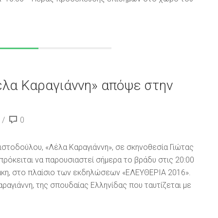
έλα Καραγιάννη» απόψε στην
0
ιστοδούλου, «Λέλα Καραγιάννη», σε σκηνοθεσία Γιώτας
πρόκειται να παρουσιαστεί σήμερα το βράδυ στις 20:00
κη, στο πλαίσιο των εκδηλώσεων «ΕΛΕΥΘΕΡΙΑ 2016».
αγιάννη, της σπουδαίας Ελληνίδας που ταυτίζεται με