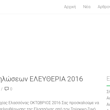
Αρχική
Νέα
Αρθρο
δηλώσεων ΕΛΕΥΘΕΡΙΑ 2016
0
Σ
Α
χίας Ελασσόνας ΟΚΤΩΒΡΙΟΣ 2016 Σας προσκαλούμε να
Α
πελευθέρωσης της Ελασσόνας από τον Τούρκικο ζυγό .