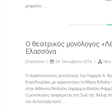
μνημείου. ...
Ο θεατρικός μονόλογος «Λ
Ελασσόνα
Ελασσόνα
04. Οκτωβρίου 2016
Νέα
Ο συγκλονιστικός μονόλογος του Γιώργου Α. Χρ
Κουνδουράκη, με ερμηνεύτρια τη Μαίρη Βιδάλη, 
στην Αίθουσα Θεάτρου Δημάρχου Βασίλη Φαρμά
Ο μονόλογος αναφέρεται στη ζωή της Λέλας Καρ
την Αντίσταση κατά ...