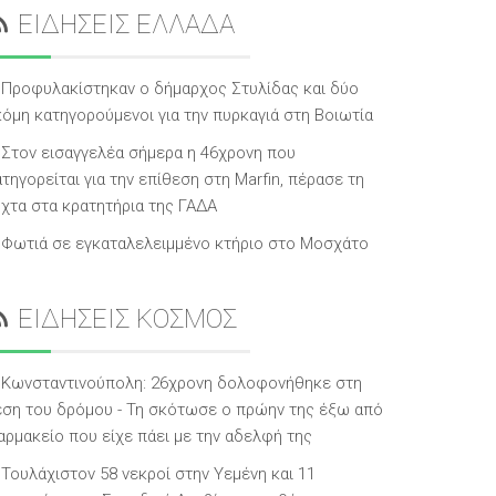
ΕΙΔΗΣΕΙΣ ΕΛΛΑΔΑ
Προφυλακίστηκαν ο δήμαρχος Στυλίδας και δύο
κόμη κατηγορούμενοι για την πυρκαγιά στη Βοιωτία
Στον εισαγγελέα σήμερα η 46χρονη που
τηγορείται για την επίθεση στη Marfin, πέρασε τη
ύχτα στα κρατητήρια της ΓΑΔΑ
Φωτιά σε εγκαταλελειμμένο κτήριο στο Μοσχάτο
ΕΙΔΗΣΕΙΣ ΚΟΣΜΟΣ
Κωνσταντινούπολη: 26χρονη δολοφονήθηκε στη
έση του δρόμου - Τη σκότωσε ο πρώην της έξω από
αρμακείο που είχε πάει με την αδελφή της
Τουλάχιστον 58 νεκροί στην Υεμένη και 11