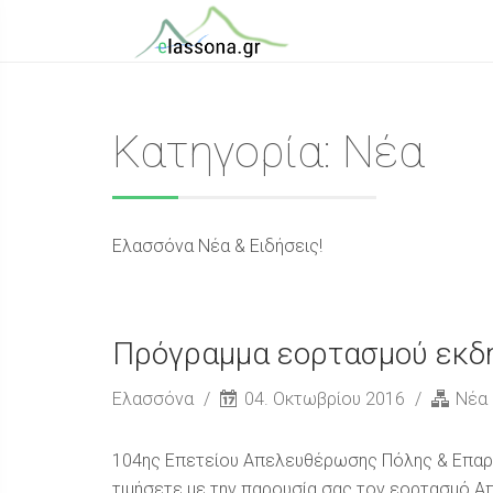
Κατηγορία: Νέα
Ελασσόνα Νέα & Ειδήσεις!
Πρόγραμμα εορτασμού εκ
Ελασσόνα
04. Οκτωβρίου 2016
Νέα
104ης Επετείου Απελευθέρωσης Πόλης & Επαρ
τιμήσετε με την παρουσία σας τον εορτασμό Α