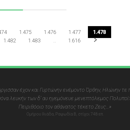
474
1.475
1.476
1.477
1.478
Επόμενο
1.482
1.483
…
1.616
 Αργισσαν έχον και Γυρτώνην ενέμοντο Όρθην, Ηλώνην τε π
όνα λευκήν των δ’ αυ ηγεμόνευε μενεπτόλεμος Πολυποίτ
Πειριθόοιο τον αθάνατος τέκετο Ζευς…»
Ομήρου Ιλιάδα, Ραψωδία Β, στίχοι 748 επ.