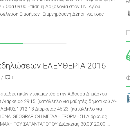
Α
 Ώρα 09:00 Επίσημη Δοξολογία στον Ι.Ν. Αγίου
σέλευση Επισήμων -Επιμνημόσυνη Δέηση για τους
εκδηλώσεων ΕΛΕΥΘΕΡΙΑ 2016
Φ
0
κπαιδευτικών ντοκιμαντέρ στην Αίθουσα Δημάρχου
ιάρκειας 29:15′ (κατάλληλο για μαθητές δημοτικού Δ’-
ΛΕΜΟΣ 1912-13 Διάρκειας 46:23′ (κατάλληλο για
ATIONALGEOGRAFIC-Η ΜΕΓΑΛΗ ΕΞΟΡΜΗΣΗ Διάρκειας
Η ΜΑΧΗ ΤΟΥ ΣΑΡΑΝΤΑΠΟΡΟΥ Διάρκειας 30:00′ 20:00 ...