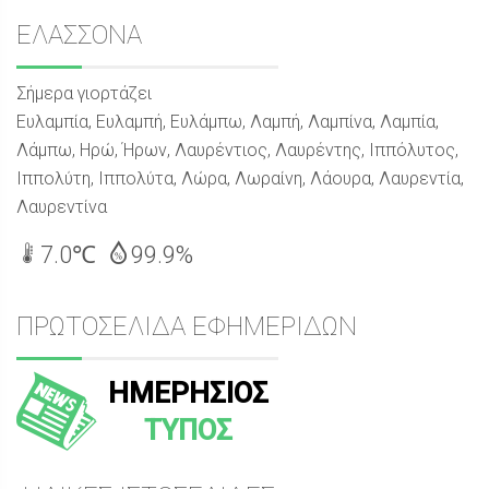
Sidebar
ΕΛΑΣΣΟΝΑ
Σήμερα γιορτάζει
Ευλαμπία, Ευλαμπή, Ευλάμπω, Λαμπή, Λαμπίνα, Λαμπία,
Λάμπω, Ηρώ, Ήρων, Λαυρέντιος, Λαυρέντης, Ιππόλυτος,
Ιππολύτη, Ιππολύτα, Λώρα, Λωραίνη, Λάουρα, Λαυρεντία,
Λαυρεντίνα
7.0℃
99.9%
ΠΡΩΤΟΣΕΛΙΔΑ ΕΦΗΜΕΡΙΔΩΝ
ΗΜΕΡΗΣΙΟΣ
ΤΥΠΟΣ