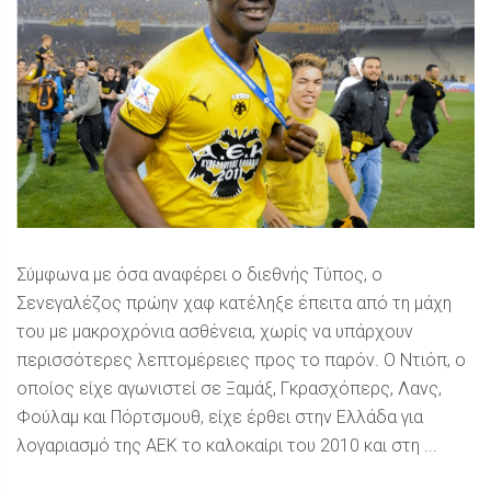
Σύμφωνα με όσα αναφέρει ο διεθνής Τύπος, ο
Σενεγαλέζος πρώην χαφ κατέληξε έπειτα από τη μάχη
του με μακροχρόνια ασθένεια, χωρίς να υπάρχουν
περισσότερες λεπτομέρειες προς το παρόν. Ο Ντιόπ, ο
οποίος είχε αγωνιστεί σε Ξαμάξ, Γκρασχόπερς, Λανς,
Φούλαμ και Πόρτσμουθ, είχε έρθει στην Ελλάδα για
λογαριασμό της ΑΕΚ το καλοκαίρι του 2010 και στη ...