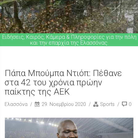
Ειδήσεις, Καιρός, Κάμερα & Πληροφορίες για την πόλη
και την επαρχία της Ελασσόνας.
Πάπα Μπούμπα Ντιόπ: Πέθανε
στα 42 του χρόνια πρώην
παίκτης της ΑΕΚ
Ελασσόνα
29. Νοεμβρίου 2020
Sports
0