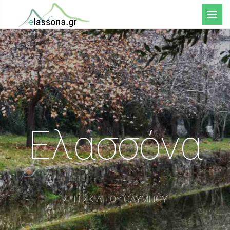
Μενού
Ελασσόνα
ΣΤΗ ΣΚΙΑ ΤΟΥ ΟΛΥΜΠΟΥ