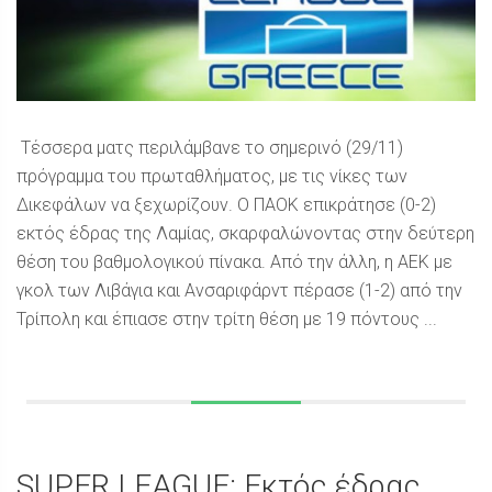
Τέσσερα ματς περιλάμβανε το σημερινό (29/11)
πρόγραμμα του πρωταθλήματος, με τις νίκες των
Δικεφάλων να ξεχωρίζουν. O ΠΑΟΚ επικράτησε (0-2)
εκτός έδρας της Λαμίας, σκαρφαλώνοντας στην δεύτερη
θέση του βαθμολογικού πίνακα. Από την άλλη, η ΑΕΚ με
γκολ των Λιβάγια και Ανσαριφάρντ πέρασε (1-2) από την
Τρίπολη και έπιασε στην τρίτη θέση με 19 πόντους ...
SUPER LEAGUE: Εκτός έδρας