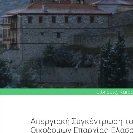
Ειδήσεις, Καιρ
Απεργιακή Συγκέντρωση το
Οικοδόμων Επαρχίας Ελασ