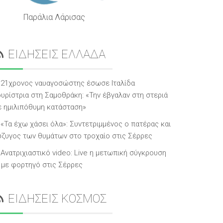
Παράλια Λάρισας
ΕΙΔΗΣΕΙΣ ΕΛΛΑΔΑ
21χρονος ναυαγοσώστης έσωσε Ιταλίδα
ουρίστρια στη Σαμοθράκη: «Την έβγαλαν στη στεριά
ε ημιλιπόθυμη κατάσταση»
«Τα έχω χάσει όλα»: Συντετριμμένος ο πατέρας και
ύζυγος των θυμάτων στο τροχαίο στις Σέρρες
Ανατριχιαστικό video: Live η μετωπική σύγκρουση
Χ με φορτηγό στις Σέρρες
ΕΙΔΗΣΕΙΣ ΚΟΣΜΟΣ