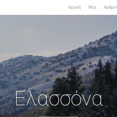
Αρχική
Νέα
Αρθρο
Ελασσόνα