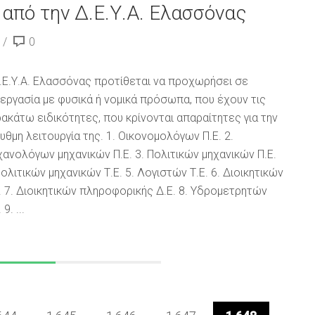
από την Δ.Ε.Υ.Α. Ελασσόνας
0
.Ε.Υ.Α. Ελασσόνας προτίθεται να προχωρήσει σε
εργασία με φυσικά ή νομικά πρόσωπα, που έχουν τις
ακάτω ειδικότητες, που κρίνονται απαραίτητες για την
υθμη λειτουργία της. 1. Οικονομολόγων Π.Ε. 2.
ανολόγων μηχανικών Π.Ε. 3. Πολιτικών μηχανικών Π.Ε.
Πολιτικών μηχανικών Τ.Ε. 5. Λογιστών Τ.Ε. 6. Διοικητικών
. 7. Διοικητικών πληροφορικής Δ.Ε. 8. Υδρομετρητών
 9. ...