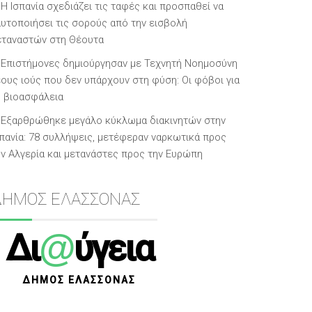
Η Ισπανία σχεδιάζει τις ταφές και προσπαθεί να
αυτοποιήσει τις σορούς από την εισβολή
εταναστών στη Θέουτα
Επιστήμονες δημιούργησαν με Τεχνητή Νοημοσύνη
έους ιούς που δεν υπάρχουν στη φύση: Οι φόβοι για
η βιοασφάλεια
Εξαρθρώθηκε μεγάλο κύκλωμα διακινητών στην
σπανία: 78 συλλήψεις, μετέφεραν ναρκωτικά προς
ην Αλγερία και μετανάστες προς την Ευρώπη
ΔΗΜΟΣ ΕΛΑΣΣΟΝΑΣ
@
Δι
ύγεια
ΔΗΜΟΣ ΕΛΑΣΣΟΝΑΣ