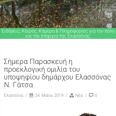
Ειδήσεις, Καιρός, Κάμερα & Πληροφορίες για την πόλη
και την επαρχία της Ελασσόνας.
Σήμερα Παρασκευή η
προεκλογική ομιλία του
υποψηφίου δημάρχου Ελασσόνας
Ν. Γάτσα
Ελασσόνα
24. Μαΐου 2019
Νέα
0