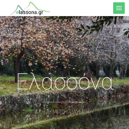
Μενού
Ελασσόνα
ΣΤΗ ΣΚΙΑ ΤΟΥ ΟΛΥΜΠΟΥ