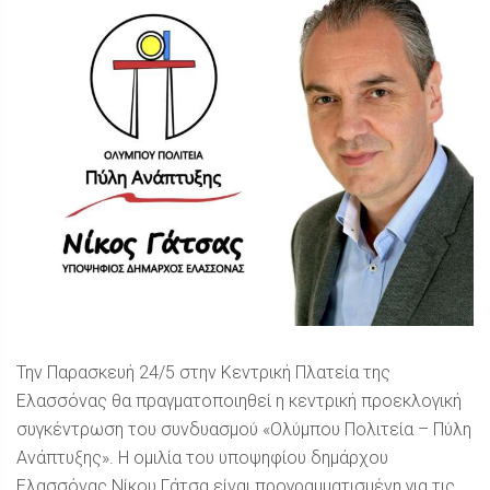
Την Παρασκευή 24/5 στην Κεντρική Πλατεία της
Ελασσόνας θα πραγματοποιηθεί η κεντρική προεκλογική
συγκέντρωση του συνδυασμού «Ολύμπου Πολιτεία – Πύλη
Ανάπτυξης». Η ομιλία του υποψηφίου δημάρχου
Ελασσόνας Νίκου Γάτσα είναι προγραμματισμένη για τις