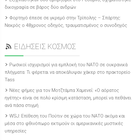
δικογραφία σε βάρος δύο ανδρών
Φορτηγό έπεσε σε γκρεμό στην Τρίπολης – Σπάρτης:
Νεκρός ο 48χρονος οδηγός, τραυματισμένος ο συνοδηγός
ΕΙΔΗΣΕΙΣ ΚΟΣΜΟΣ
Ρωσικοί ισχυρισμοί για εμπλοκή του ΝΑΤΟ σε ουκρανικά
πλήγματα: Τι φέρεται να αποκάλυψαν χάκερ στο πρακτορείο
Tass
Νέες φήμες για τον Μοτζτάμπα Χαμενεΐ: «Ο αόρατος
ηγέτης» είναι σε πολύ κρίσιμη κατάσταση, μπορεί να πεθάνει
ανά πάσα στιγμή
WSJ: Επίθεση του Πούτιν σε χώρα του ΝΑΤΟ ακόμα και
μέσα στο φθινόπωρο εκτιμούν οι αμερικανικές μυστικές
υπηρεσίες