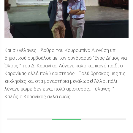
Και συ γέλαγες… Άρθρο του Κουρομπίνα Διονύση υπ
δημοτικού συμβούλου με τον συνδυασμό ”Ενας Δήμος για
Όλους ” του Δ. Καρανίκα. Λέγανε καλό και ικανό παιδί ο
Καρανίκας αλλά πολύ αριστερός.. Πολύ θρήσκος μες τις
εκκλησίες και στα μοναστήρια μεγάλωσε! Άλλοι πάλι
λέγανε μωρέ δεν είναι πολύ αριστερός.. Γέλαγες! ”
Καλός ο Καρανίκας αλλά εμείς ...