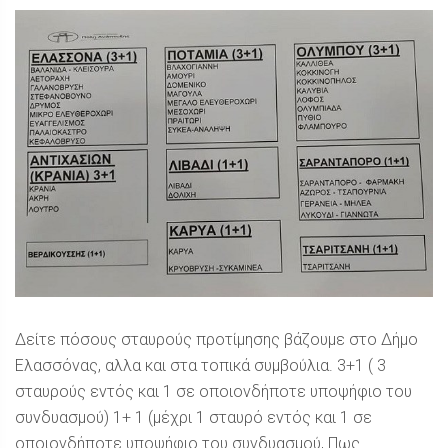
Δείτε πόσους σταυρούς προτίμησης βάζουμε στο Δήμο
Ελασσόνας, αλλα και στα τοπικά συμβούλια. 3+1 ( 3
σταυρούς εντός και 1 σε οποιονδήποτε υποψήφιο του
συνδυασμού) 1+ 1 (μέχρι 1 σταυρό εντός και 1 σε
οποιονδήποτε υποψήφιο του συνδυασμού, Πως