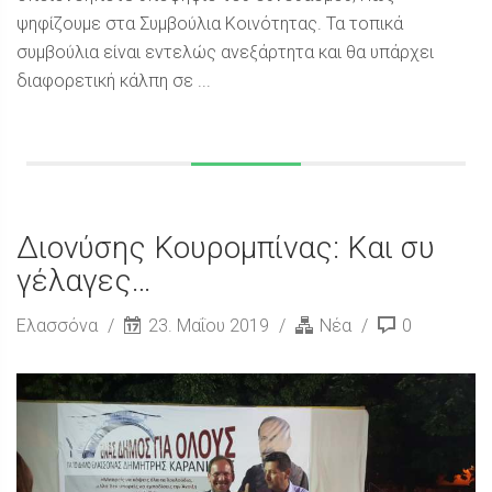
ψηφίζουμε στα Συμβούλια Κοινότητας. Τα τοπικά
συμβούλια είναι εντελώς ανεξάρτητα και θα υπάρχει
διαφορετική κάλπη σε ...
Διονύσης Κουρομπίνας: Και συ
γέλαγες…
Ελασσόνα
23. Μαΐου 2019
Νέα
0