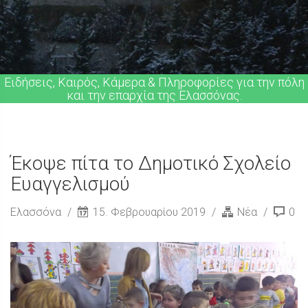
Ειδήσεις, Καιρός, Κάμερα & Πληροφορίες για την πόλη
και την επαρχία της Ελασσόνας.
Έκοψε πίτα το Δημοτικό Σχολείο
Ευαγγελισμού
Ελασσόνα
15. Φεβρουαρίου 2019
Νέα
0