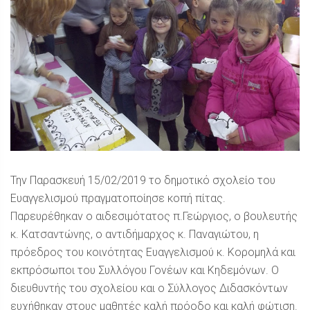
Την Παρασκευή 15/02/2019 το δημοτικό σχολείο του
Ευαγγελισμού πραγματοποίησε κοπή πίτας.
Παρευρέθηκαν ο αιδεσιμότατος π.Γεώργιος, ο βουλευτής
κ. Κατσαντώνης, ο αντιδήμαρχος κ. Παναγιώτου, η
πρόεδρος του κοινότητας Ευαγγελισμού κ. Κορομηλά και
εκπρόσωποι του Συλλόγου Γονέων και Κηδεμόνων. Ο
διευθυντής του σχολείου και ο Σύλλογος Διδασκόντων
ευχήθηκαν στους μαθητές καλή πρόοδο και καλή φώτιση.