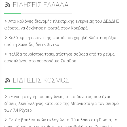
ΕΙΔΗΣΕΙΣ ΕΛΛΑΔΑ
Από κολόνες διανομής ηλεκτρικής ενέργειας του ΔΕΔΔΗΕ
φέρεται να ξεκίνησε η φωτιά στον Κουβαρά
Καλύτερη η εικόνα της φωτιάς σε χαμηλή βλάστηση έξω
από τη Χαλκίδα, δείτε βίντεο
Ιταλίδα τουρίστρια τραυματίστηκε σοβαρά από το ρεύμα
αεροπλάνου στο αεροδρόμιο Σκιάθου
ΕΙΔΗΣΕΙΣ ΚΟΣΜΟΣ
«Είναι η στιγμή που παγώνεις, ο πιο δυνατός που έχω
ζήσει», λέει Έλληνας κάτοικος της Μπογκοτά για τον σεισμό
των 7,4 Ρίχτερ
Εκτός βουλευτικών εκλογών το Γιάμπλακο στη Ρωσία, το
μόνο κόμμα που αντιτίθεται στην εισβολή στην Ουκρανία