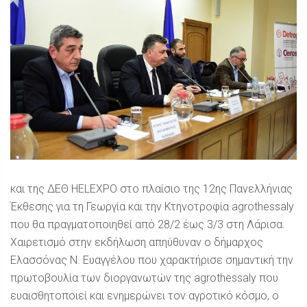
και της ΔΕΘ HELEXPO στο πλαίσιο της 12ης Πανελλήνιας
Έκθεσης για τη Γεωργία και την Κτηνοτροφία agrothessaly
που θα πραγματοποιηθεί από 28/2 έως 3/3 στη Λάρισα.
Χαιρετισμό στην εκδήλωση απηύθυναν ο δήμαρχος
Ελασσόνας Ν. Ευαγγέλου που χαρακτήρισε σημαντική την
πρωτοβουλία των διοργανωτών της agrothessaly που
ευαισθητοποιεί και ενημερώνει τον αγροτικό κόσμο, ο