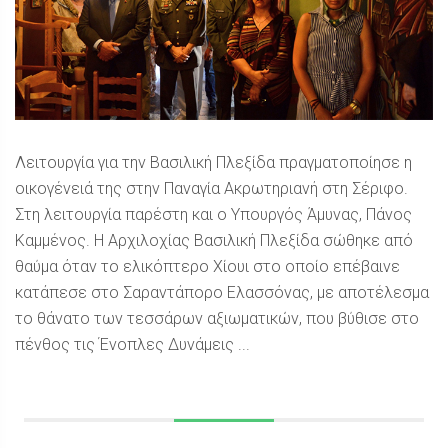
Λειτουργία για την Βασιλική Πλεξίδα πραγματοποίησε η
οικογένειά της στην Παναγία Ακρωτηριανή στη Σέριφο.
Στη λειτουργία παρέστη και ο Υπουργός Άμυνας, Πάνος
Καμμένος. Η Αρχιλοχίας Βασιλική Πλεξίδα σώθηκε από
θαύμα όταν το ελικόπτερο Χίουι στο οποίο επέβαινε
κατάπεσε στο Σαραντάπορο Ελασσόνας, με αποτέλεσμα
το θάνατο των τεσσάρων αξιωματικών, που βύθισε στο
πένθος τις Ένοπλες Δυνάμεις ...