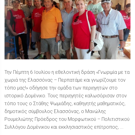
Την Πέμπτη 6 Ιουλίου η εθελοντική δράση «Γνωριμία με τα
χωριά της Ελασσόνας – Περπατάμε και γνωρίζουμε τον
τόπο μας!» οδήγησε την ομάδα των περιηγητών στο
ιστορικό Δομένικο. Τους περιηγητές καλωσόρισαν στον
τόπο τους ο Στάθης Ψωμιάδης, καθηγητής μαθηματικός,
δημοτικός σύμβουλος Ελασσόνας, ο Μανώλης
Ρουμελιώτης Πρόεδρος του Μορφωτικού – Πολιτιστικού
Συλλόγου Δομένικου και εκκλησιαστικός επίτροπος, ...