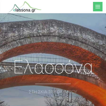
Μενού
Ελασσόνα
ΣΤΗ ΣΚΙΑ ΤΟΥ ΟΛΥΜΠΟΥ