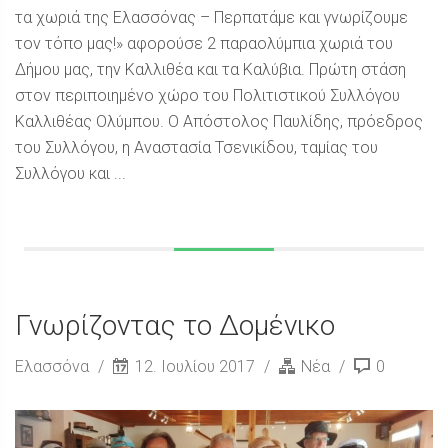
τα χωριά της Ελασσόνας – Περπατάμε και γνωρίζουμε
τον τόπο μας!» αφορούσε 2 παραολύμπια χωριά του
Δήμου μας, την Καλλιθέα και τα Καλύβια. Πρώτη στάση
στον περιποιημένο χώρο του Πολιτιστικού Συλλόγου
Καλλιθέας Ολύμπου. Ο Απόστολος Παυλίδης, πρόεδρος
του Συλλόγου, η Αναστασία Τσενικίδου, ταμίας του
Συλλόγου και ...
Γνωρίζοντας το Δομένικο
Ελασσόνα
12. Ιουλίου 2017
Νέα
0