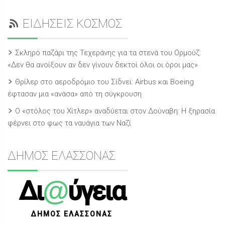
ΕΙΔΗΣΕΙΣ ΚΟΣΜΟΣ
Σκληρό παζάρι της Τεχεράνης για τα στενά του Ορμούζ:
«Δεν θα ανοίξουν αν δεν γίνουν δεκτοί όλοι οι όροι μας»
Θρίλερ στο αεροδρόμιο του Σίδνεϊ: Airbus και Boeing
έφτασαν μια «ανάσα» από τη σύγκρουση
Ο «στόλος του Χίτλερ» αναδύεται στον Δούναβη: Η ξηρασία
φέρνει στο φως τα ναυάγια των Ναζί
ΔΗΜΟΣ ΕΛΑΣΣΟΝΑΣ
@
Δι
ύγεια
ΔΗΜΟΣ ΕΛΑΣΣΟΝΑΣ