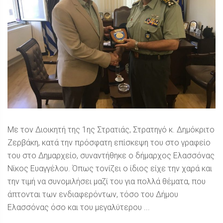
Με τον Διοικητή της 1ης Στρατιάς, Στρατηγό κ. Δημόκριτο
Ζερβάκη, κατά την πρόσφατη επίσκεψη του στο γραφείο
του στο Δημαρχείο, συναντήθηκε ο δήμαρχος Ελασσόνας
Νίκος Ευαγγέλου. Όπως τονίζει ο ίδιος είχε την χαρά και
την τιμή να συνομιλήσει μαζί του για πολλά θέματα, που
άπτονται των ενδιαφερόντων, τόσο του Δήμου
Ελασσόνας όσο και του μεγαλύτερου ...