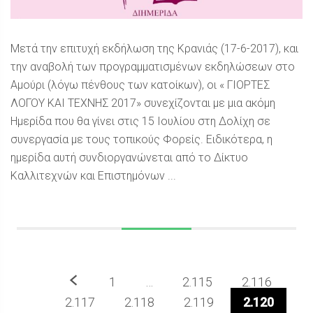
Μετά την επιτυχή εκδήλωση της Κρανιάς (17-6-2017), και
την αναβολή των προγραμματισμένων εκδηλώσεων στο
Αμούρι (λόγω πένθους των κατοίκων), οι « ΓΙΟΡΤΕΣ
ΛΟΓΟΥ ΚΑΙ ΤΕΧΝΗΣ 2017» συνεχίζονται με μια ακόμη
Ημερίδα που θα γίνει στις 15 Ιουλίου στη Δολίχη σε
συνεργασία με τους τοπικούς Φορείς. Ειδικότερα, η
ημερίδα αυτή συνδιοργανώνεται από το Δίκτυο
Καλλιτεχνών και Επιστημόνων ...
Προηγούμενο
1
…
2.115
2.116
2.117
2.118
2.119
2.120