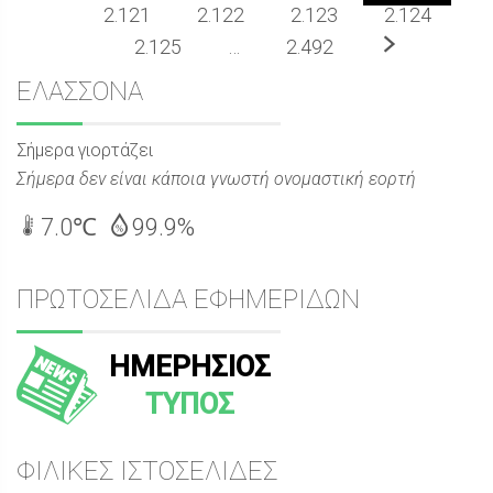
2.121
2.122
2.123
2.124
Επόμενο
2.125
…
2.492
Sidebar
ΕΛΑΣΣΟΝΑ
Σήμερα γιορτάζει
Σήμερα δεν είναι κάποια γνωστή ονομαστική εορτή
7.0℃
99.9%
ΠΡΩΤΟΣΕΛΙΔΑ ΕΦΗΜΕΡΙΔΩΝ
ΗΜΕΡΗΣΙΟΣ
ΤΥΠΟΣ
ΦΙΛΙΚΕΣ ΙΣΤΟΣΕΛΙΔΕΣ