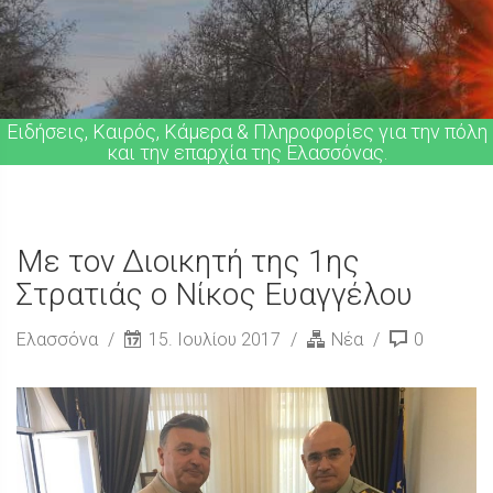
Ειδήσεις, Καιρός, Κάμερα & Πληροφορίες για την πόλη
και την επαρχία της Ελασσόνας.
Με τον Διοικητή της 1ης
Στρατιάς ο Νίκος Ευαγγέλου
Ελασσόνα
15. Ιουλίου 2017
Νέα
0