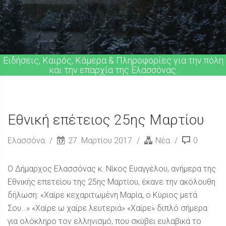
Ειδήσεις, Καιρός, Κάμερα & Πληροφορίες για την πόλη
και την επαρχία της Ελασσόνας.
Εθνική επέτειος 25ης Μαρτίου
Ελασσόνα
27. Μαρτίου 2017
Νέα
0
Ο Δήμαρχος Ελασσόνας κ. Νίκος Ευαγγέλου, ανήμερα της
Εθνικής επετείου της 25ης Μαρτίου, έκανε την ακόλουθη
δήλωση: «Χαίρε κεχαριτωμένη Μαρία, ο Κύριος μετά
Σου…» «Χαίρε ω χαίρε λευτεριά» «Χαίρε» διπλό σήμερα
για ολόκληρο τον ελληνισμό, που σκύβει ευλαβικά το