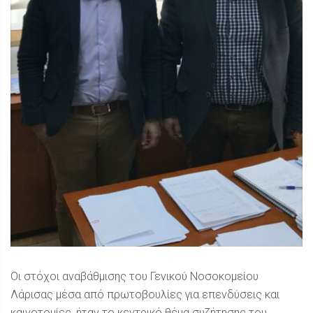
Οι στόχοι αναβάθμισης του Γενικού Νοσοκομείου
Λάρισας μέσα από πρωτοβουλίες για επενδύσεις και
καινοτομίες, ήταν το κεντρικό θέμα συζήτησης του