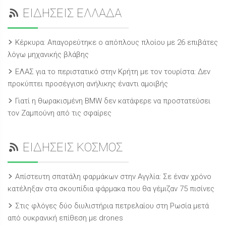
ΕΙΔΗΣΕΙΣ ΕΛΛΑΔΑ
Κέρκυρα: Απαγορεύτηκε ο απόπλους πλοίου με 26 επιβάτες
λόγω μηχανικής βλάβης
ΕΛΑΣ για το περιστατικό στην Κρήτη με τον τουρίστα: Δεν
προκύπτει προσέγγιση ανήλικης έναντι αμοιβής
Γιατί η θωρακισμένη BMW δεν κατάφερε να προστατεύσει
τον Ζαμπούνη από τις σφαίρες
ΕΙΔΗΣΕΙΣ ΚΟΣΜΟΣ
Απίστευτη σπατάλη φαρμάκων στην Αγγλία: Σε έναν χρόνο
κατέληξαν στα σκουπίδια φάρμακα που θα γέμιζαν 75 πισίνες
Στις φλόγες δύο διυλιστήρια πετρελαίου στη Ρωσία μετά
από ουκρανική επίθεση με drones