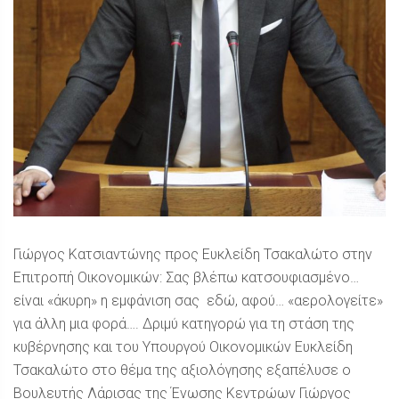
Γιώργος Κατσιαντώνης προς Ευκλείδη Τσακαλώτο στην
Επιτροπή Οικονομικών: Σας βλέπω κατσουφιασμένο…
είναι «άκυρη» η εμφάνιση σας εδώ, αφού… «αερολογείτε»
για άλλη μια φορά…. Δριμύ κατηγορώ για τη στάση της
κυβέρνησης και του Υπουργού Οικονομικών Ευκλείδη
Τσακαλώτο στο θέμα της αξιολόγησης εξαπέλυσε ο
Βουλευτής Λάρισας της Ένωσης Κεντρώων Γιώργος