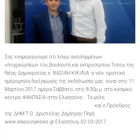
Σας ενημερώνουμε ότι λόγω ανειλημμένων
υποχρεώσεων του βουλευτή και εκπροσώπου Τύπου της
Νέας Δημοκρατίας κ. ΒΑΣΙΛΗ ΚΙΚΙΛΙΑ η νέα οριστική
ημερομηνία διεξαγωγής της εκδήλωσής μας είναι στις 11
Μαρτίου 2017 ,ημέρα Σάββατο, στις 8:30μ.μ. στο κοσμικό
κέντρο ΦΑΝΤΑΣΙΑ στην Ελασσόνα. Τα μέλη
. και ο Πρόεδρος
της ΔΗΜ.Τ.Ο. Δριστέλας Δημήτρης Πηγή:
www.elassonanews.gr Ελασσόνα, 02-03-2017