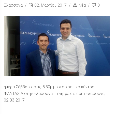
Ελασσόνα
02. Μαρτίου 2017
Νέα
0
ημέρα Σάββατο, στις 8:30μ.μ. στο κοσμικό κέντρο
ΦΑΝΤΑΣΙΑ στην Ελασσόνα. Πηγή: paidis.com Ελασσόνα,
02-03-2017