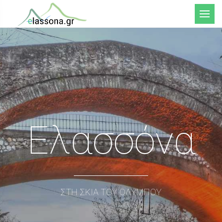
Μενού
Ελασσόνα
ΣΤΗ ΣΚΙΑ ΤΟΥ ΟΛΥΜΠΟΥ