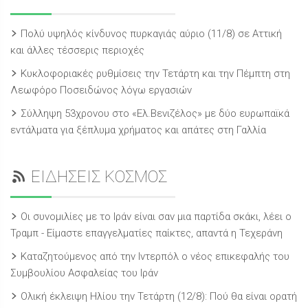
Πολύ υψηλός κίνδυνος πυρκαγιάς αύριο (11/8) σε Αττική
και άλλες τέσσερις περιοχές
Κυκλοφοριακές ρυθμίσεις την Τετάρτη και την Πέμπτη στη
Λεωφόρο Ποσειδώνος λόγω εργασιών
Σύλληψη 53χρονου στο «Ελ.Βενιζέλος» με δύο ευρωπαϊκά
εντάλματα για ξέπλυμα χρήματος και απάτες στη Γαλλία
ΕΙΔΗΣΕΙΣ ΚΟΣΜΟΣ
Οι συνομιλίες με το Ιράν είναι σαν μια παρτίδα σκάκι, λέει ο
Τραμπ - Είμαστε επαγγελματίες παίκτες, απαντά η Τεχεράνη
Καταζητούμενος από την Ιντερπόλ ο νέος επικεφαλής του
Συμβουλίου Ασφαλείας του Ιράν
Ολική έκλειψη Ηλίου την Τετάρτη (12/8): Πού θα είναι ορατή