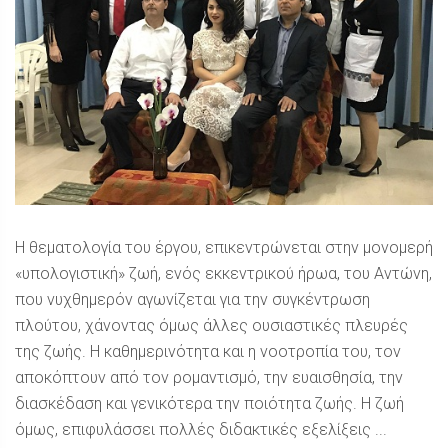
Η θεματολογία του έργου, επικεντρώνεται στην μονομερή
«υπολογιστική» ζωή, ενός εκκεντρικού ήρωα, του Αντώνη,
που νυχθημερόν αγωνίζεται για την συγκέντρωση
πλούτου, χάνοντας όμως άλλες ουσιαστικές πλευρές
της ζωής. Η καθημερινότητα και η νοοτροπία του, τον
αποκόπτουν από τον ρομαντισμό, την ευαισθησία, την
διασκέδαση και γενικότερα την ποιότητα ζωής. Η ζωή
όμως, επιφυλάσσει πολλές διδακτικές εξελίξεις ...