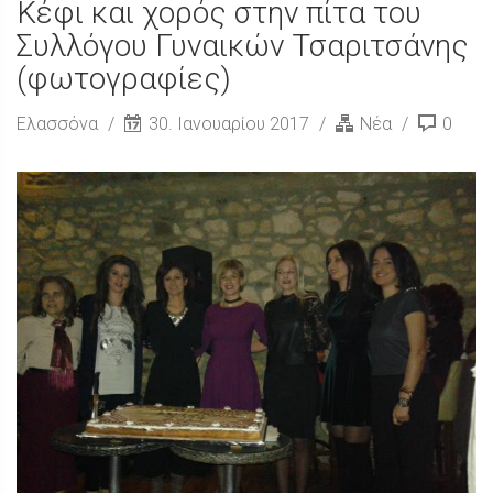
Κέφι και χορός στην πίτα του
Συλλόγου Γυναικών Τσαριτσάνης
(φωτογραφίες)
Ελασσόνα
30. Ιανουαρίου 2017
Νέα
0