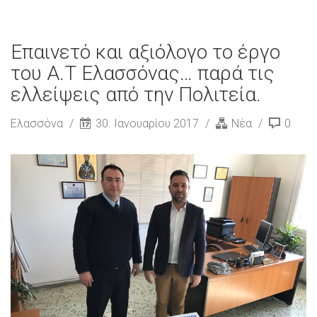
Επαινετό και αξιόλογο το έργο
του Α.Τ Ελασσόνας… παρά τις
ελλείψεις από την Πολιτεία.
Ελασσόνα
30. Ιανουαρίου 2017
Νέα
0