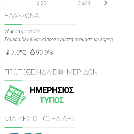
Επόμενο
2.251
…
2.493
Sidebar
ΕΛΑΣΣΟΝΑ
Σήμερα γιορτάζει
Σήμερα δεν είναι κάποια γνωστή ονομαστική εορτή
7.0℃
99.9%
ΠΡΩΤΟΣΕΛΙΔΑ ΕΦΗΜΕΡΙΔΩΝ
ΗΜΕΡΗΣΙΟΣ
ΤΥΠΟΣ
ΦΙΛΙΚΕΣ ΙΣΤΟΣΕΛΙΔΕΣ