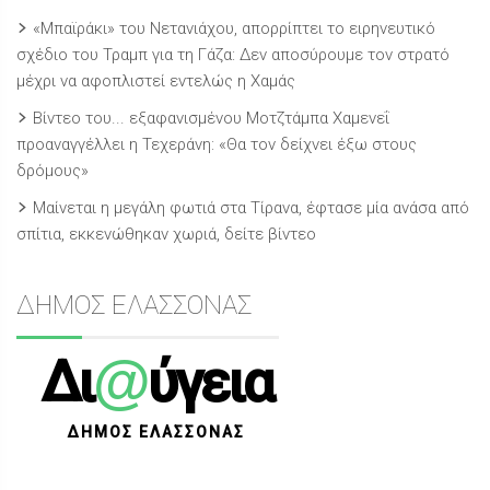
«Μπαϊράκι» του Νετανιάχου, απορρίπτει το ειρηνευτικό
σχέδιο του Τραμπ για τη Γάζα: Δεν αποσύρουμε τον στρατό
μέχρι να αφοπλιστεί εντελώς η Χαμάς
Βίντεο του... εξαφανισμένου Μοτζτάμπα Χαμενεΐ
προαναγγέλλει η Τεχεράνη: «Θα τον δείχνει έξω στους
δρόμους»
Μαίνεται η μεγάλη φωτιά στα Τίρανα, έφτασε μία ανάσα από
σπίτια, εκκενώθηκαν χωριά, δείτε βίντεο
ΔΗΜΟΣ ΕΛΑΣΣΟΝΑΣ
@
Δι
ύγεια
ΔΗΜΟΣ ΕΛΑΣΣΟΝΑΣ