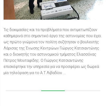
Τις δοκιμασίες και τα προβλήματα που αντιμετωπίζουν
καθημερινά στο σημαντικό έργο της αστυνομίας που έχει
ως πρώτο γνώμονα τον πολίτη συζήτησαν ο βουλευτής
Λάρισας της Ένωσης Κεντρώων Γιώργος Κατσιαντώνης
και ο διοικητής του αστυνομικού τμήματος Ελασσόνας
Πέτρος Μουταφίδης. Ο Γιώργος Κατσιαντώνης
επισκέφτηκε την υπηρεσία για να προσφέρει ως δωρεά
μία τηλεόραση για το Α.Τ Λιβαδίου ...