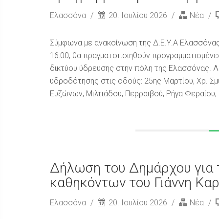
Ελασσόνα
20. Ιουλίου 2026
Νέα
Σύμφωνα με ανακοίνωση της Δ.Ε.Υ.Α Ελασσόνας,
16:00, θα πραγματοποιηθούν προγραμματισμένε
δικτύου ύδρευσης στην πόλη της Ελασσόνας. Λ
υδροδότησης στις οδούς: 25ης Μαρτίου, Χρ. Σμ
Ευζώνων, Μιλτιάδου, Περραιβού, Ρήγα Φεραίου, 
Δήλωση του Δημάρχου για 
καθηκόντων του Γιάννη Καρ
Ελασσόνα
20. Ιουλίου 2026
Νέα