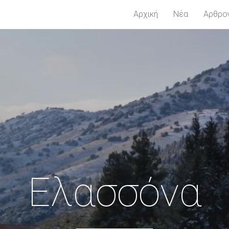
Αρχική
Νέα
Αρθρο
Ελασσόνα