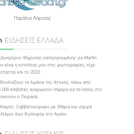
Παράλια Λάρισας
ΕΙΔΗΣΕΙΣ ΕΛΛΑΔΑ
Δικηγόρος 46χρονης κατηγορουμένης για Marfin:
εν είναι η εντολέας μου στις φωτογραφίες, είχε
εταστεί και το 2022
Βουλιάζουν τα λιμάνια της Αττικής, πάνω από
6.000 επιβάτες αναχωρούν σήμερα για τα νησιά, στο
κόκκινο» ο Πειραιάς
Καιρός: Σαββατοκύριακο με 39άρια και ισχυρά
ελτέμια, έως 8 μποφόρ στο Αιγαίο