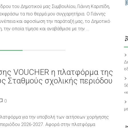
ρου του Δημοτικού μας Συμβουλίου, Γιάννη Καριπίδη,
εκφράσω τα πιο θερμά μου συγχαρητήρια. Ο Γιάννης
υνέπεια και αφοσίωση την παράταξή μας, το Δημοτικό
 την οποία τίμησε και αναβάθμισε με την ...
Δ
εξ
γησης VOUCHER η πλατφόρμα της
ούς Σταθμούς σχολικής περιόδου
5
«
0
μ
πλατφόρμα για την υποβολή των αιτήσεων χορήγησης
ς περιόδου 2026-2027. Αφορά στην πλατφόρμα