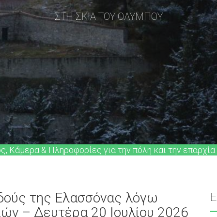
ΣΤΗ ΣΚΙΑ ΤΟΥ ΟΛΥΜΠΟΥ
ός, Κάμερα & Πληροφορίες για την πόλη και την επαρχία
δούς της Ελασσόνας λόγω
ών – Δευτέρα 20 Ιουλίου 2026