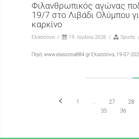
Φιλανθρωπικός αγώνας πο
19/7 στο Λιβάδι Ολύμπου γι
καρκίνο
Ελασσόνα
19. Ιουλίου 2026
Sports
Πηγή: www.elassona884.gr Ελασσόνα, 19-07-20
Προηγούμενο
1
…
27
28
35
36