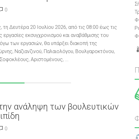
Σ
0
Τ
Φ
 τη Δευτέρα 20 Ιουλίου 2026, από τις 08:00 έως τις
Ρ
ς εργασίες εκσυγχρονισμού και αναβάθμισης του
Φ
όγω των εργασιών, θα υπάρξει διακοπή της
ύρνης, Ναζιανζινού, Παλαιολόγου, Βουλγαροκτόνου,
Σοφοκλέους, Αριστομένους, ...
την ανάληψη των βουλευτικών
ιπίδη
Φ
0