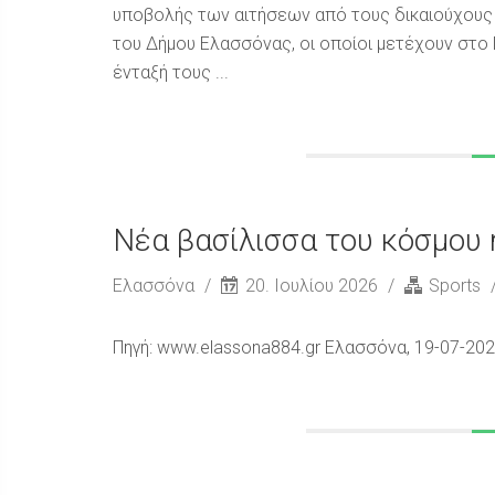
υποβολής των αιτήσεων από τους δικαιούχους 
του Δήμου Ελασσόνας, οι οποίοι μετέχουν στο 
ένταξή τους ...
Νέα βασίλισσα του κόσμου 
Ελασσόνα
20. Ιουλίου 2026
Sports
Πηγή: www.elassona884.gr Ελασσόνα, 19-07-20