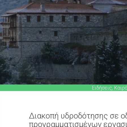
Ειδήσεις, Καιρ
Διακοπή υδροδότησης σε ο
προγραμματισμένων εργασι