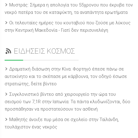
Μυστράς: Σήμερα η απολογία του 55χρονου που έκρυβε τον
νεκρό πατέρα του σε καταψύκτη, τα αναπάντητα ερωτήματα
Οι τελευταίες ημέρες του κουταβιού που ζούσε με λύκους
στην Κεντρική Μακεδονία - Γιατί δεν περισυνελέγη
ΕΙΔΗΣΕΙΣ ΚΟΣΜΟΣ
Δραματική διάσωση στην Κίνα: Φορτηγό έπεσε πάνω σε
αυτοκίνητο και το σκέπασε με κάρβουνα, τον οδηγό έσωσε
στρατιώτης, δείτε βίντεο
Συγκλονιστικό βίντεο από χειρουργείο την ώρα του
σεισμού των 7,1R στην Ιαπωνία: Τα πάντα κλυδωνίζονται, δύο
προσπάθησαν να προστατεύσουν τον ασθενή
Μαθητής άνοιξε πυρ μέσα σε σχολείο στην Ταϊλάνδη,
τουλάχιστον ένας νεκρός