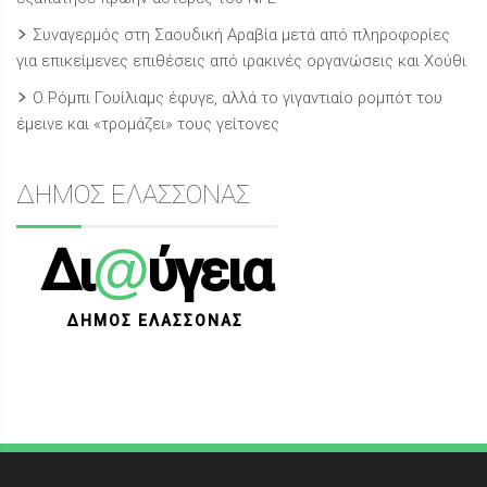
Συναγερμός στη Σαουδική Αραβία μετά από πληροφορίες
για επικείμενες επιθέσεις από ιρακινές οργανώσεις και Χούθι
Ο Ρόμπι Γουίλιαμς έφυγε, αλλά το γιγαντιαίο ρομπότ του
έμεινε και «τρομάζει» τους γείτονες
ΔΗΜΟΣ ΕΛΑΣΣΟΝΑΣ
@
Δι
ύγεια
ΔΗΜΟΣ ΕΛΑΣΣΟΝΑΣ