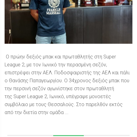
Ο πρώην δεξιός μπακ και πρωταθλητής στη Super
League 2, με τον Ιωνικό την περασμένη σεζόν,
επιστρέφει στην ΑΕΛ. Ποδοσφαιριστής της ΑΕΛ και πάλι
ο Θανάσης Παπαγεωργίου. Ο 34χρονος δεξιός μπακ που
την περσινή σεζόν αγωνίστηκε στον πρωταθλητή
της Super League 2, Iωνικό, υπέγραψε μονοετές
συμβόλαιο με τους Θεσσαλούς. Στο παρελθόν εκτός
από την διετία στην ομάδα ...