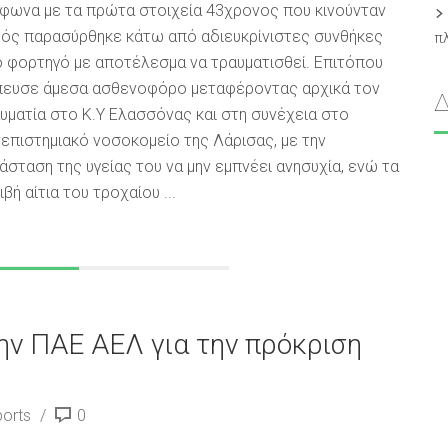
φωνα με τα πρώτα στοιχεία 43χρονος που κινούνταν
ός παρασύρθηκε κάτω από αδιευκρίνιστες συνθήκες
π
 φορτηγό με αποτέλεσμα να τραυματισθεί. Επιτόπου
ευσε άμεσα ασθενοφόρο μεταφέροντας αρχικά τον
υματία στο Κ.Υ Ελασσόνας και στη συνέχεια στο
επιστημιακό νοσοκομείο της Λάρισας, με την
άσταση της υγείας του να μην εμπνέει ανησυχία, ενώ τα
ιβή αίτια του τροχαίου ...
ην ΠΑΕ ΑΕΛ για την πρόκριση
orts
0