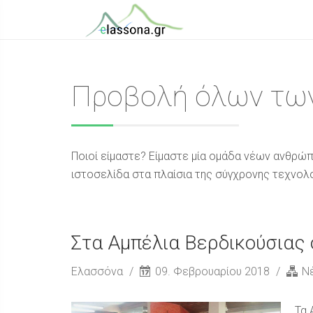
Προβολή όλων των
Ποιοί είμαστε? Είμαστε μία ομάδα νέων ανθρώπ
ιστοσελίδα στα πλαίσια της σύγχρονης τεχνολογ
Στα Αμπέλια Βερδικούσιας
Ελασσόνα
09. Φεβρουαρίου 2018
Ν
Τα 