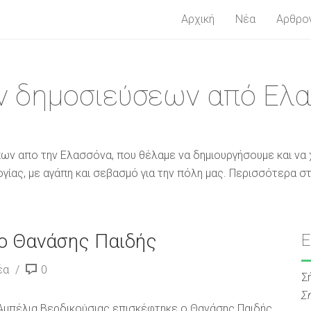
Αρχική
Νέα
Αρθρο
 δημοσιεύσεων από Ελ
ων απο την Ελασσόνα, που θέλαμε να δημιουργήσουμε και να 
ίας, με αγάπη και σεβασμό για την πόλη μας. Περισσότερα στ
 ο Θανάσης Παιδής
έα
0
Σ
Σ
Αμπέλια Βερδικούσιας επισκέφτηκε ο Θανάσης Παιδής