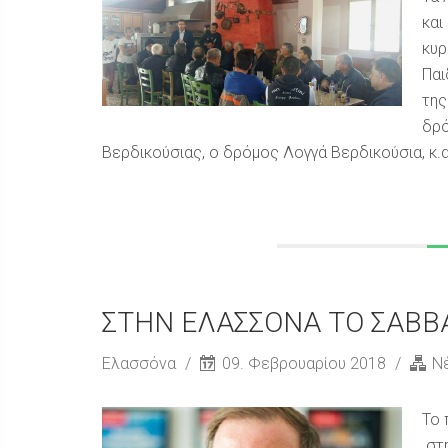
και
κυρ
Παι
της
δρό
Βερδικούσιας, ο δρόμος Λογγά Βερδικούσια, κ.α. 
ΣΤΗΝ ΕΛΑΣΣΟΝΑ ΤΟ ΣΑΒΒ
Ελασσόνα
09. Φεβρουαρίου 2018
Ν
Το 
στη