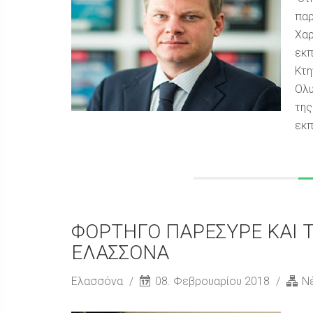
παρ
Χαρ
εκπ
Κτη
Ολυ
της
εκπ
ΦΟΡΤΗΓΟ ΠΑΡΕΣΥΡΕ ΚΑΙ 
ΕΛΑΣΣΟΝΑ
Ελασσόνα
08. Φεβρουαρίου 2018
Ν