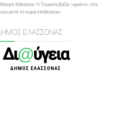
Μαύρη Θάλασσα: Η Τουρκία βάζει «φρένο» στα
λοία μετά το κύμα επιθέσεων
ΔΗΜΟΣ ΕΛΑΣΣΟΝΑΣ
@
Δι
ύγεια
ΔΗΜΟΣ ΕΛΑΣΣΟΝΑΣ