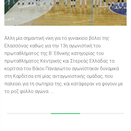
Άλλη μία σημαντική νίκη για το γυναικείο βόλεϊ της
Ελασσόνας καθώς για την 13η αγωνιστική του
πρωταθλήματος της Β΄ Εθνικής κατηγορίας του
πρωταθλήματος Κεντρικής και Στερεάς Ελλάδας τα
κορίτσια του Βάιου Παναγιώτου αγωνίστηκαν δυναμικά
στη Καρδίτσα επί μίας ανταγωνιστικής ομάδας, που
παλεύει για τη σωτηρία της, και κατάφεραν να φύγουν με
το ροζ φύλλο αγώνα. ...