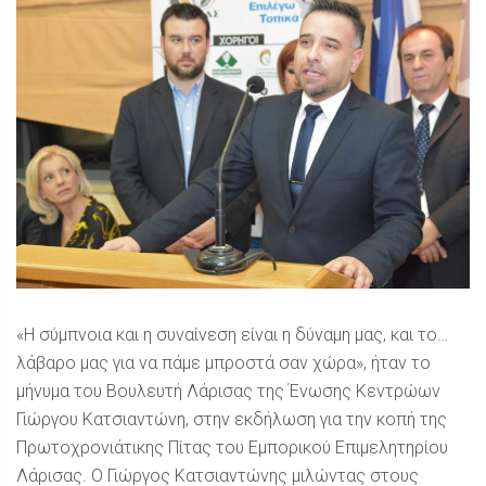
«Η σύμπνοια και η συναίνεση είναι η δύναμη μας, και το…
λάβαρο μας για να πάμε μπροστά σαν χώρα», ήταν το
μήνυμα του Βουλευτή Λάρισας της Ένωσης Κεντρώων
Γιώργου Κατσιαντώνη, στην εκδήλωση για την κοπή της
Πρωτοχρονιάτικης Πίτας του Εμπορικού Επιμελητηρίου
Λάρισας. Ο Γιώργος Κατσιαντώνης μιλώντας στους