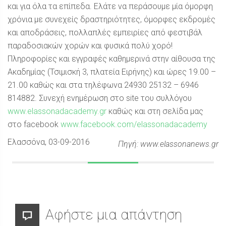
και για όλα τα επίπεδα. Ελάτε να περάσουμε μία όμορφη
χρόνια με συνεχείς δραστηριότητες, όμορφες εκδρομές
και αποδράσεις, πολλαπλές εμπειρίες από φεστιβάλ
παραδοσιακών χορών και φυσικά πολύ χορό!
Πληροφορίες και εγγραφές καθημερινά στην αίθουσα της
Ακαδημίας (Τσιμισκή 3, πλατεία Ειρήνης) και ώρες 19.00 –
21.00 καθώς και στα τηλέφωνα 24930 25132 – 6946
814882. Συνεχή ενημέρωση στο site του συλλόγου
www.elassonadacademy.gr
καθώς και στη σελίδα μας
στο facebook
www.facebook.com/elassonadacademy
Ελασσόνα
, 03-09-2016
Πηγή: www.elassonanews.gr
Αφήστε μια απάντηση