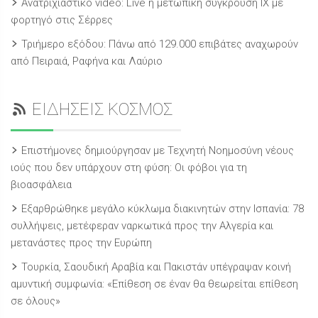
Ανατριχιαστικό video: Live η μετωπική σύγκρουση ΙΧ με
φορτηγό στις Σέρρες
Τριήμερο εξόδου: Πάνω από 129.000 επιβάτες αναχωρούν
από Πειραιά, Ραφήνα και Λαύριο
ΕΙΔΗΣΕΙΣ ΚΟΣΜΟΣ
Επιστήμονες δημιούργησαν με Τεχνητή Νοημοσύνη νέους
ιούς που δεν υπάρχουν στη φύση: Οι φόβοι για τη
βιοασφάλεια
Εξαρθρώθηκε μεγάλο κύκλωμα διακινητών στην Ισπανία: 78
συλλήψεις, μετέφεραν ναρκωτικά προς την Αλγερία και
μετανάστες προς την Ευρώπη
Τουρκία, Σαουδική Αραβία και Πακιστάν υπέγραψαν κοινή
αμυντική συμφωνία: «Επίθεση σε έναν θα θεωρείται επίθεση
σε όλους»