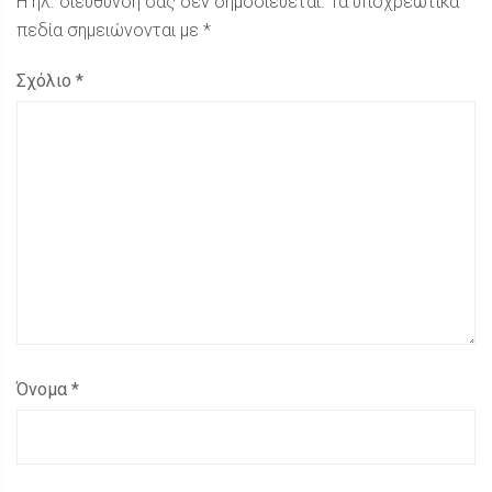
Η ηλ. διεύθυνση σας δεν δημοσιεύεται.
Τα υποχρεωτικά
πεδία σημειώνονται με
*
Σχόλιο
*
Όνομα
*