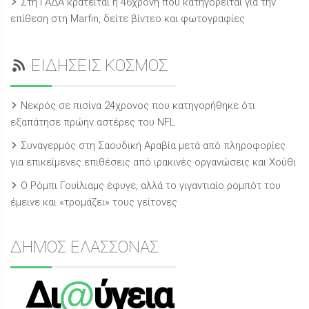
Στη ΓΑΔΑ κρατείται η 46χρονη που κατηγορείται για την
επίθεση στη Marfin, δείτε βίντεο και φωτογραφίες
ΕΙΔΗΣΕΙΣ ΚΟΣΜΟΣ
Νεκρός σε πισίνα 24χρονος που κατηγορήθηκε ότι
εξαπάτησε πρώην αστέρες του NFL
Συναγερμός στη Σαουδική Αραβία μετά από πληροφορίες
για επικείμενες επιθέσεις από ιρακινές οργανώσεις και Χούθι
Ο Ρόμπι Γουίλιαμς έφυγε, αλλά το γιγαντιαίο ρομπότ του
έμεινε και «τρομάζει» τους γείτονες
ΔΗΜΟΣ ΕΛΑΣΣΟΝΑΣ
@
Δι
ύγεια