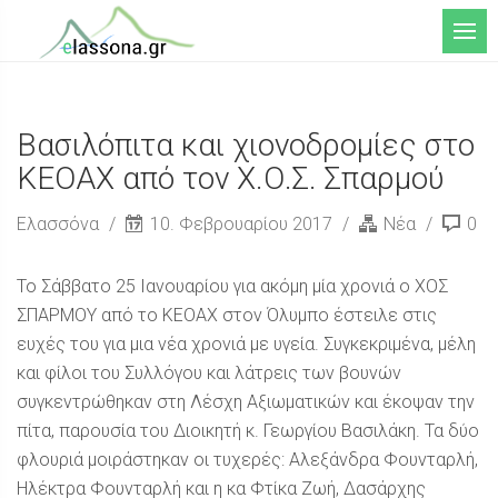
Μενού
Βασιλόπιτα και χιονοδρομίες στο
ΚΕΟΑΧ από τον Χ.Ο.Σ. Σπαρμού
Ελασσόνα
10. Φεβρουαρίου 2017
Νέα
0
Το Σάββατο 25 Ιανουαρίου για ακόμη μία χρονιά ο ΧΟΣ
ΣΠΑΡΜΟΥ από το ΚΕΟΑΧ στον Όλυμπο έστειλε στις
ευχές του για μια νέα χρονιά με υγεία. Συγκεκριμένα, μέλη
και φίλοι του Συλλόγου και λάτρεις των βουνών
συγκεντρώθηκαν στη Λέσχη Αξιωματικών και έκοψαν την
πίτα, παρουσία του Διοικητή κ. Γεωργίου Βασιλάκη. Τα δύο
φλουριά μοιράστηκαν οι τυχερές: Αλεξάνδρα Φουνταρλή,
Ηλέκτρα Φουνταρλή και η κα Φτίκα Ζωή, Δασάρχης