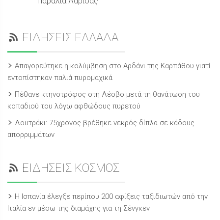
Παράλια Λάρισας
ΕΙΔΗΣΕΙΣ ΕΛΛΑΔΑ
Απαγορεύτηκε η κολύμβηση στο Αρδάνι της Καρπάθου γιατί
εντοπίστηκαν παλιά πυρομαχικά
Πέθανε κτηνοτρόφος στη Λέσβο μετά τη θανάτωση του
κοπαδιού του λόγω αφθώδους πυρετού
Λουτράκι: 75χρονος βρέθηκε νεκρός δίπλα σε κάδους
απορριμμάτων
ΕΙΔΗΣΕΙΣ ΚΟΣΜΟΣ
Η Ισπανία έλεγξε περίπου 200 αφίξεις ταξιδιωτών από την
Ιταλία εν μέσω της διαμάχης για τη Σένγκεν