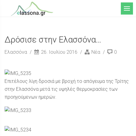
Μενού
Δρόσισε στην Ελασσόνα…
Ελασσόνα
26. Ιουλίου 2016
Νέα
0
Επιτέλους λίγη δροσιά με βροχή το απόγευμα της Τρίτης
στην Ελασσόνα μετά τις υψηλές θερμοκρασίες των
προηγούμενων ημερών.