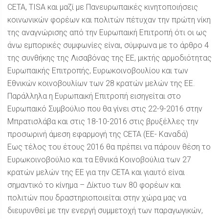
CETA, TISA και μαζί με Πανευρωπαικές κινητοποιήσεις
κοινωνικών φορέων και πολιτών πέτυχαν την πρώτη νίκη
της αναγνώρισης από την Ευρωπαική Επιτροπή ότι οι ως
άνω εμπορικές συμφωνίες είναι, σύμφωνα με το άρθρο 4
της συνθήκης της Λισαβόνας της ΕΕ, μικτής αρμοδιότητας
Ευρωπαικής Επιτροπής, Ευρωκοινοβουλίου και των
Εθνικών κοινοβουλίων των 28 κρατών μελών της ΕΕ.
Παράλληλα η Ευρωπαική Επιτροπή εισηγείται στο
Ευρωπαικό Συμβούλιο που θα γίνει στις 22-9-2016 στην
Μπρατισλάβα και στις 18-10-2016 στις βρυξέλλες την
προσωρινή άμεση εφαρμογή της CETA (ΕΕ- Kαναδά)
Εως τέλος του έτους 2016 θα πρέπει να πάρουν θέση το
Ευρωκοινοβούλιο και τα Εθνικά Κοινοβούλια των 27
κρατών μελών της ΕΕ για την CETA και γιαυτό είναι
σημαντικό το κίνημα – Δίκτυο των 80 φορέων και
πολιτών που δραστηριοποιείται στην χώρα μας να
διευρυνθεί με την ενεργή συμμετοχή των παραγωγικών,