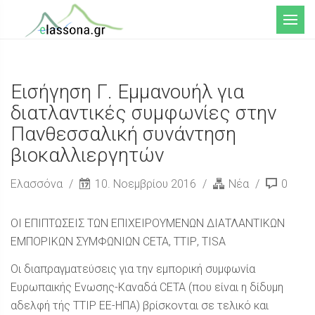
Μενού
Εισήγηση Γ. Εμμανουήλ για
διατλαντικές συμφωνίες στην
Πανθεσσαλική συνάντηση
βιοκαλλιεργητών
Ελασσόνα
10. Νοεμβρίου 2016
Νέα
0
ΟΙ ΕΠΙΠΤΩΣΕΙΣ ΤΩΝ ΕΠΙΧΕΙΡΟΥΜΕΝΩΝ ΔΙΑΤΛΑΝΤΙΚΩΝ
ΕΜΠΟΡΙΚΩΝ ΣΥΜΦΩΝΙΩΝ CETA, ΤΤΙΡ, TISA
Οι διαπραγματεύσεις για την εμπορική συμφωνία
Ευρωπαικής Ενωσης-Καναδά CETA (που είναι η δίδυμη
αδελφή τής TTIP EE-HΠΑ) βρίσκονται σε τελικό και