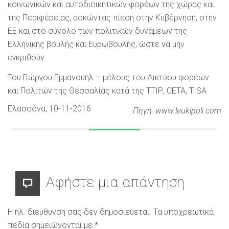
κοινωνικών και αυτοδιοικητικών φορέων της χώρας και
της Περιφέρειας, ασκώντας πίεση στην Κυβέρνηση, στην
ΕΕ και στο σύνολο των πολιτικών δυνάμεων της
Ελληνικής βουλής και Ευρωβουλής, ώστε να μην
εγκριθούν.
Του Γιώργου Εμμανουήλ – μέλους του Δικτύου φορέων
και Πολιτών της Θεσσαλίας κατά της ΤΤΙΡ, CETA, TISA
Ελασσόνα
, 10-11-2016
Πηγή: www.leukipoli.com
Αφήστε μια απάντηση
Η ηλ. διεύθυνση σας δεν δημοσιεύεται.
Τα υποχρεωτικά
πεδία σημειώνονται με
*