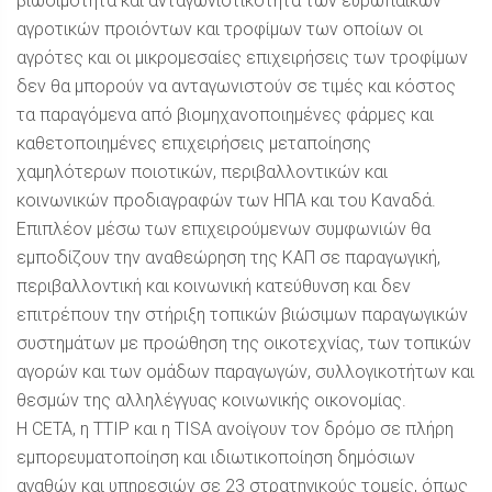
βιωσιμότητα και ανταγωνιστικότητα των ευρωπαικών
αγροτικών προιόντων και τροφίμων των οποίων οι
αγρότες και οι μικρομεσαίες επιχειρήσεις των τροφίμων
δεν θα μπορούν να ανταγωνιστούν σε τιμές και κόστος
τα παραγόμενα από βιομηχανοποιημένες φάρμες και
καθετοποιημένες επιχειρήσεις μεταποίησης
χαμηλότερων ποιοτικών, περιβαλλοντικών και
κοινωνικών προδιαγραφών των ΗΠΑ και του Καναδά.
Επιπλέον μέσω των επιχειρούμενων συμφωνιών θα
εμποδίζουν την αναθεώρηση της ΚΑΠ σε παραγωγική,
περιβαλλοντική και κοινωνική κατεύθυνση και δεν
επιτρέπουν την στήριξη τοπικών βιώσιμων παραγωγικών
συστημάτων με προώθηση της οικοτεχνίας, των τοπικών
αγορών και των ομάδων παραγωγών, συλλογικοτήτων και
θεσμών της αλληλέγγυας κοινωνικής οικονομίας.
Η CETA, η TTIP και η TISA ανοίγουν τον δρόμο σε πλήρη
εμπορευματοποίηση και ιδιωτικοποίηση δημόσιων
αγαθών και υπηρεσιών σε 23 στρατηγικούς τομείς, όπως