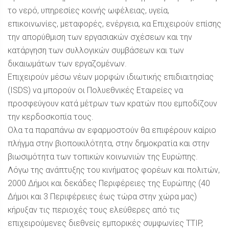
το νερό, υπηρεσίες κοινής ωφέλειας, υγεία,
επικοινωνίες, μεταφορές, ενέργεια, κα Επιχειρούν επίσης
την απορύθμιση των εργασιακών σχέσεων και την
κατάργηση των συλλογικών συμβάσεων και των
δικαιωμάτων των εργαζομένων.
Επιχειρούν μέσω νέων μορφών ιδιωτικής επιδιαιτησίας
(ISDS) να μπορούν οι Πολυεθνικές Εταιρείες να
προσφεύγουν κατά μέτρων των κρατών που εμποδίζουν
την κερδοσκοπία τους.
Oλα τα παραπάνω αν εφαρμοστούν θα επιφέρουν καίριο
πλήγμα στην βιοποικιλότητα, στην δημοκρατία και στην
βιωσιμότητα των τοπικών κοινωνιών της Ευρώπης.
Λόγω της ανάπτυξης του κινήματος φορέων και πολιτών,
2000 Δήμοι και δεκάδες Περιφέρειες της Ευρώπης (40
Δήμοι και 3 Περιφέρειες έως τώρα στην χώρα μας)
κήρυξαν τις περιοχές τους ελεύθερες από τις
επιχειρούμενες διεθνείς εμπορικές συμφωνίες TTIP,