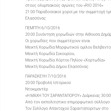
στους ολυμπιακούς αγώνες του «RΙΟ 2016»
21:00 Παραδοσιακοί χοροί με την συμμετοχή τ
Ελασσόνας
ΠΕΜΠΤΗ 6/10/2016
20:00 Συνάντηση χορωδιών στην Αίθουσα Δημά
Οι χορωδίες που συμμετέχουν είναι:
Μεικτή Χορωδία Μορφωτικού ομίλου Βελβεντο
Μεικτή Χορωδία Συκουρίου,
Μεικτή Χορωδία Χόρτου Πηλίου «Χορτωδία»
Μεικτή Χορωδία Δήμου Ελασσόνας
ΠΑΡΑΣΚΕΥΗ 7/10/2016
20:00 Προβολή Ιστορικού
Ντοκιμαντέρ
«Η ΜΑΧΗ ΤΟΥ ΣΑΡΑΝΤΑΠΟΡΟΥ» Διάρκειας 30:00
Από τον εκπολιτιστικο επιμορφωτικό σύλλογο
Τον Σύλλογο Απανταχού Σαρανταποριτων στο