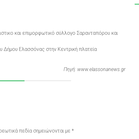
ιστικο και επιμορφωτικό σύλλογο Σαρανταπόρου και
ου Δήμου Ελασσόνας στην Κεντρική πλατεία
Πηγή: www.elassonanews.gr
ρεωτικά πεδία σημειώνονται με
*