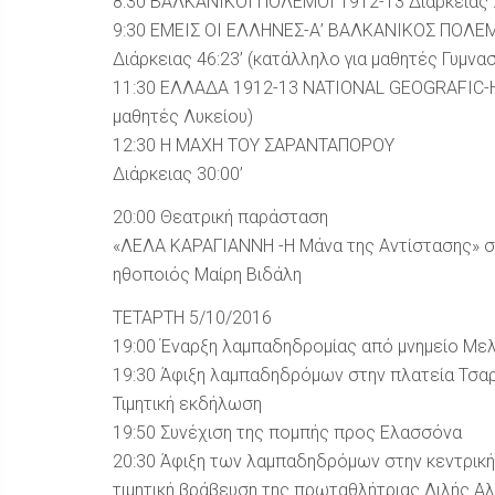
8:30 ΒΑΛΚΑΝΙΚΟΙ ΠΟΛΕΜΟΙ 1912-13 Διάρκειας 29
9:30 ΕΜΕΙΣ ΟΙ ΕΛΛΗΝΕΣ-Α’ ΒΑΛΚΑΝΙΚΟΣ ΠΟΛΕ
Διάρκειας 46:23’ (κατάλληλο για μαθητές Γυμνασ
11:30 ΕΛΛΑΔΑ 1912-13 NATIONAL GEOGRAFIC-Η 
μαθητές Λυκείου)
12:30 Η ΜΑΧΗ ΤΟΥ ΣΑΡΑΝΤΑΠΟΡΟΥ
Διάρκειας 30:00’
20:00 Θεατρική παράσταση
«ΛΕΛΑ ΚΑΡΑΓΙΑΝΝΗ -Η Μάνα της Αντίστασης» σ
ηθοποιός Μαίρη Βιδάλη
ΤΕΤΑΡΤΗ 5/10/2016
19:00 Έναρξη λαμπαδηδρομίας από μνημείο Με
19:30 Άφιξη λαμπαδηδρόμων στην πλατεία Τσα
Τιμητική εκδήλωση
19:50 Συνέχιση της πομπής προς Ελασσόνα
20:30 Άφιξη των λαμπαδηδρόμων στην κεντρικ
τιμητική βράβευση της πρωταθλήτριας Λιλής Αλ