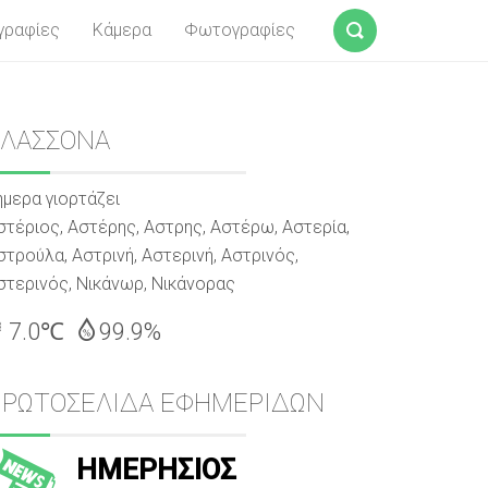
γραφίες
Κάμερα
Φωτογραφίες
Αναζήτηση
Sidebar
ΕΛΑΣΣΟΝΑ
ήμερα γιορτάζει
στέριος, Αστέρης, Αστρης, Αστέρω, Αστερία,
στρούλα, Αστρινή, Αστερινή, Αστρινός,
στερινός, Νικάνωρ, Νικάνορας
7.0℃
99.9%
ΠΡΩΤΟΣΕΛΙΔΑ ΕΦΗΜΕΡΙΔΩΝ
ΗΜΕΡΗΣΙΟΣ