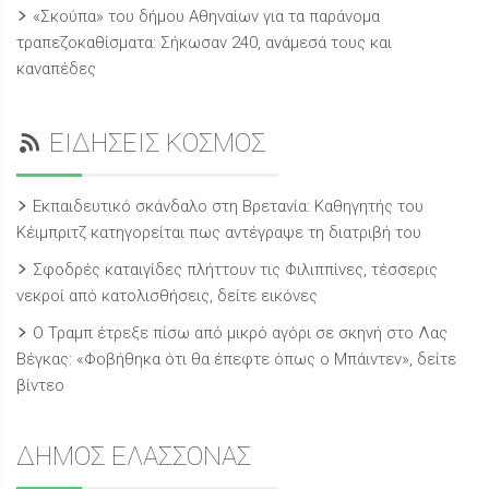
«Σκούπα» του δήμου Αθηναίων για τα παράνομα
τραπεζοκαθίσματα: Σήκωσαν 240, ανάμεσά τους και
καναπέδες
ΕΙΔΗΣΕΙΣ ΚΟΣΜΟΣ
Εκπαιδευτικό σκάνδαλο στη Βρετανία: Καθηγητής του
Κέιμπριτζ κατηγορείται πως αντέγραψε τη διατριβή του
Σφοδρές καταιγίδες πλήττουν τις Φιλιππίνες, τέσσερις
νεκροί από κατολισθήσεις, δείτε εικόνες
Ο Τραμπ έτρεξε πίσω από μικρό αγόρι σε σκηνή στο Λας
Βέγκας: «Φοβήθηκα ότι θα έπεφτε όπως ο Μπάιντεν», δείτε
βίντεο
ΔΗΜΟΣ ΕΛΑΣΣΟΝΑΣ