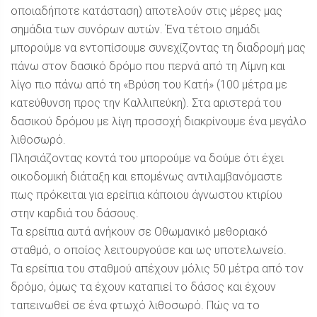
οποιαδήποτε κατάσταση) αποτελούν στις μέρες μας
σημάδια των συνόρων αυτών. Ένα τέτοιο σημάδι
μπορούμε να εντοπίσουμε συνεχίζοντας τη διαδρομή μας
πάνω στον δασικό δρόμο που περνά από τη Λίμνη και
λίγο πιο πάνω από τη «Βρύση του Κατή» (100 μέτρα με
κατεύθυνση προς την Καλλιπεύκη). Στα αριστερά του
δασικού δρόμου με λίγη προσοχή διακρίνουμε ένα μεγάλο
λιθοσωρό.
Πλησιάζοντας κοντά του μπορούμε να δούμε ότι έχει
οικοδομική διάταξη και επομένως αντιλαμβανόμαστε
πως πρόκειται για ερείπια κάποιου άγνωστου κτιρίου
στην καρδιά του δάσους.
Τα ερείπια αυτά ανήκουν σε Οθωμανικό μεθοριακό
σταθμό, ο οποίος λειτουργούσε και ως υποτελωνείο.
Τα ερείπια του σταθμού απέχουν μόλις 50 μέτρα από τον
δρόμο, όμως τα έχουν καταπιεί το δάσος και έχουν
ταπεινωθεί σε ένα φτωχό λιθοσωρό. Πώς να το