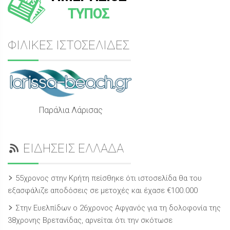
ΤΥΠΟΣ
ΦΙΛΙΚΕΣ ΙΣΤΟΣΕΛΙΔΕΣ
Παράλια Λάρισας
ΕΙΔΗΣΕΙΣ ΕΛΛΑΔΑ
55χρονος στην Κρήτη πείσθηκε ότι ιστοσελίδα θα του
εξασφάλιζε αποδόσεις σε μετοχές και έχασε €100.000
Στην Ευελπίδων ο 26χρονος Αφγανός για τη δολοφονία της
38χρονης Βρετανίδας, αρνείται ότι την σκότωσε