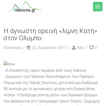
Μενού
Η άγνωστη ορεινή «λίμνη Κατή»
στον Ολυμπο
Ελασσόνα
22. Αυγούστου 2017
Νέα
0
Ο επισκέπτης, αφού περάσει από τους παλιούς
οικισμούς του Παλαιού Παντελεήμονα, των Παλαιών
Πόρων και της Παλιάς Σκοτίνας, μετά από μια διαδρομή
30 λεπτών με το αυτοκίνητο, φτάνει στη δασική θέση
«Κατή». Η διαδρομή γίνεται μέσω των δασικών δρόμων
που βρίσκονται στο πανέμορφο πυκνό δάσος. Σύμμαχος