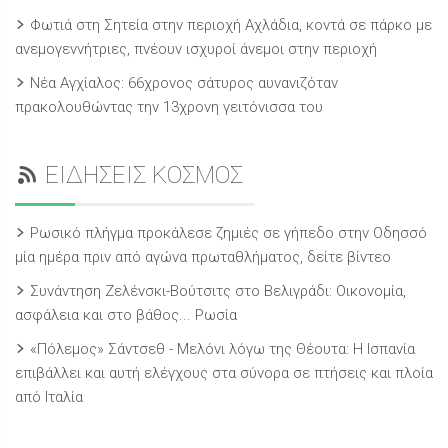
Φωτιά στη Σητεία στην περιοχή Αχλάδια, κοντά σε πάρκο με
ανεμογεννήτριες, πνέουν ισχυροί άνεμοι στην περιοχή
Νέα Αγχίαλος: 66χρονος σάτυρος αυνανιζόταν
πρακολουθώντας την 13χρονη γειτόνισσα του
ΕΙΔΗΣΕΙΣ ΚΟΣΜΟΣ
Ρωσικό πλήγμα προκάλεσε ζημιές σε γήπεδο στην Οδησσό
μία ημέρα πριν από αγώνα πρωταθλήματος, δείτε βίντεο
Συνάντηση Ζελένσκι-Βούτσιτς στο Βελιγράδι: Οικονομία,
ασφάλεια και στο βάθος... Ρωσία
«Πόλεμος» Σάντσεθ - Μελόνι λόγω της Θέουτα: Η Ισπανία
επιβάλλει και αυτή ελέγχους στα σύνορα σε πτήσεις και πλοία
από Ιταλία