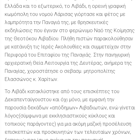
Ελλάδα και το εξωτερικό, το Λιβάδι, η ορεινή γραφική
κωμόπολη του νομού Λάρισας γιόρτασε και φέτος με
λαμπρότητα την Παναγιά της, με θρησκευτικές
εκδηλώσεις που έγιναν στο φερώνυμο Ναό της Κοίμησης
της Θεοτόκου Λιβαδίου. Πλήθη πιστών παρακολούθησαν
με κατάνυξη τις Ιερές Ακολουθίες και συμμετείχαν στην
Περιφορά του Επιταφίου της Παναγιάς. Στην πανηγυρική
αρχιερατική Θεία Λειτουργία της Δευτέρας, ανήμερα της
Παναγίας, χοροστάτησε ο σεβασμ. μητροπολίτης
Ελασσώνος κ. Χαρίτων.
Το Λιβάδι κατακλύστηκε από τους επισκέπτες του
Δεκαπενταύγουστου και όχι μόνο, με εμφανή την
παρουσία δεκάδων «απόδημων» Λιβαδιωτών, ενώ γίνεται
λόγος(σύμφωνα με εκκλησιαστικούς κύκλους και
τοπικούς παράγοντες) για μια ακόμη μαζική προσέλευση
επισκεπτών και προσκυνητών των τελευταίων χρόνων,