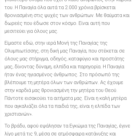
του. Η Παναγία όλα αυτά τα 2.000 χρόνια βρίσκεται
θρονιασμένη στις ψυχές των ανθρώπων. Με θαύματα και
δωρεές που έδωσε στον κόσμο. Είναι αυτή που
μεσιτεύει για όλους μας.
Είμαστε εδώ, στην ιερά Μονή της Παναγίας της
Ολυμπιωτίσσης, στη δική μας Παναγία, που στέκεται σε
όλους μας στήριγμα, οδηγός, καταφύγιο και προστάτης
μας, δίνοντας δύναμη, ελπίδα και παρηγορία. Η Παναγία
ήταν ένας ηγιασμένος άνθρωπος. Στο πρόσωπό της
βλέπουμε τη μητέρα όλων των ανθρώπων. Ας έχουμε
στην καρδιά μας θρονιασμένη την μητέρα του Θεού.
Πάντοτε εισακούει τα αιτήματα μας. Είναι η καλή μητέρα
που αγκαλιάζει όλα τα παιδιά της, είναι η ελπίδα των
χριστιανών».
Το βράδυ, αφού εψάλησαν τα Εγκώμια της Παναγίας, έγινε
λίγο μετά τις 9, μέσα σε ατμόσφαιρα κατάνυξης και