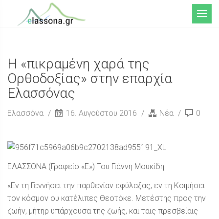
Μενού
Η «πικραμένη χαρά της
Ορθοδοξίας» στην επαρχία
Ελασσόνας
Ελασσόνα
16. Αυγούστου 2016
Νέα
0
ΕΛΑΣΣΟΝΑ (Γραφείο «Ε») Του Γιάννη Μουκίδη
«Εν τη Γεννήσει την παρθενίαν εφύλαξας, εν τη Κοιμήσει
τον κόσμον ου κατέλιπες Θεοτόκε. Μετέστης προς την
ζωήν, μήτηρ υπάρχουσα της ζωής, και ταις πρεσβείαις