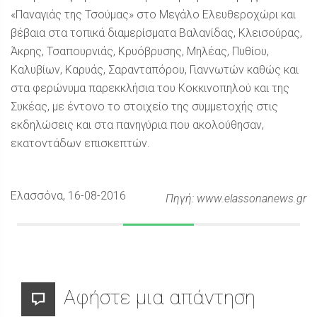
«Παναγιάς της Τσούμας» στο Μεγάλο Ελευθεροχώρι και
βέβαια στα τοπικά διαμερίσματα Βαλανίδας, Κλεισούρας,
Άκρης, Τσαπουρνιάς, Κρυόβρυσης, Μηλέας, Πυθίου,
Καλυβίων, Καρυάς, Σαρανταπόρου, Γιαννωτών καθώς και
στα φερώνυμα παρεκκλήσια του Κοκκινοπηλού και της
Συκέας, με έντονο το στοιχείο της συμμετοχής στις
εκδηλώσεις και στα πανηγύρια που ακολούθησαν,
εκατοντάδων επισκεπτών.
Ελασσόνα
, 16-08-2016
Πηγή: www.elassonanews.gr
Αφήστε μια απάντηση