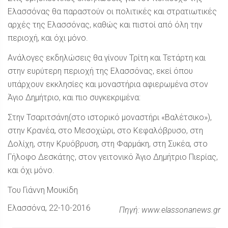
Ελασσόνας θα παραστούν οι πολιτικές και στρατιωτικές
αρχές της Ελασσόνας, καθώς και πιστοί από όλη την
περιοχή, και όχι μόνο.
Ανάλογες εκδηλώσεις θα γίνουν Τρίτη και Τετάρτη και
στην ευρύτερη περιοχή της Ελασσόνας, εκεί όπου
υπάρχουν εκκλησίες και μοναστήρια αφιερωμένα στον
Άγιο Δημήτριο, και πιο συγκεκριμένα:
Στην Τσαριτσάνη(στο ιστορικό μοναστήρι «Βαλέτσικο»),
στην Κρανέα, στο Μεσοχώρι, στο Κεφαλόβρυσο, στη
Δολίχη, στην Κρυόβρυση, στη Φαρμάκη, στη Συκέα, στο
Γήλοφο Δεσκάτης, στον γειτονικό Άγιο Δημήτριο Πιερίας,
και όχι μόνο.
Του Γιάννη Μουκίδη
Ελασσόνα
, 22-10-2016
Πηγή: www.elassonanews.gr