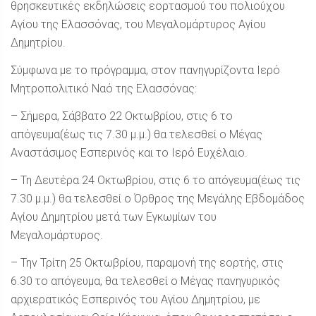
θρησκευτικές εκδηλώσεις εορτασμού του πολιούχου
Αγίου της Ελασσόνας, του Μεγαλομάρτυρος Αγίου
Δημητρίου.
Σύμφωνα με το πρόγραμμα, στον πανηγυρίζοντα Ιερό
Μητροπολιτικό Ναό της Ελασσόνας:
– Σήμερα, Σάββατο 22 Οκτωβρίου, στις 6 το
απόγευμα(έως τις 7.30 μ.μ.) θα τελεσθεί ο Μέγας
Αναστάσιμος Εσπερινός και το Ιερό Ευχέλαιο.
– Τη Δευτέρα 24 Οκτωβρίου, στις 6 το απόγευμα(έως τις
7.30 μ.μ.) θα τελεσθεί ο Όρθρος της Μεγάλης Εβδομάδος
Αγίου Δημητρίου μετά των Εγκωμίων του
Μεγαλομάρτυρος.
– Την Τρίτη 25 Οκτωβρίου, παραμονή της εορτής, στις
6.30 το απόγευμα, θα τελεσθεί ο Μέγας πανηγυρικός
αρχιερατικός Εσπερινός του Αγίου Δημητρίου, με