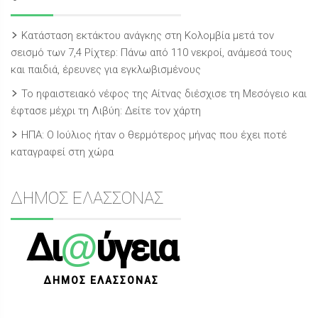
Κατάσταση εκτάκτου ανάγκης στη Κολομβία μετά τον
σεισμό των 7,4 Ρίχτερ: Πάνω από 110 νεκροί, ανάμεσά τους
και παιδιά, έρευνες για εγκλωβισμένους
Το ηφαιστειακό νέφος της Αίτνας διέσχισε τη Μεσόγειο και
έφτασε μέχρι τη Λιβύη: Δείτε τον χάρτη
ΗΠΑ: Ο Ιούλιος ήταν ο θερμότερος μήνας που έχει ποτέ
καταγραφεί στη χώρα
ΔΗΜΟΣ ΕΛΑΣΣΟΝΑΣ
@
Δι
ύγεια
ΔΗΜΟΣ ΕΛΑΣΣΟΝΑΣ