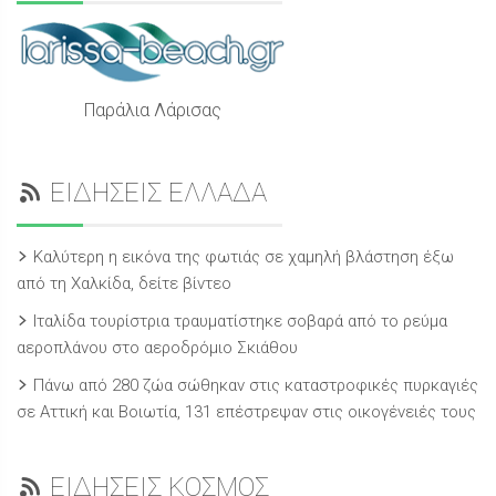
Παράλια Λάρισας
ΕΙΔΗΣΕΙΣ ΕΛΛΑΔΑ
Καλύτερη η εικόνα της φωτιάς σε χαμηλή βλάστηση έξω
από τη Χαλκίδα, δείτε βίντεο
Ιταλίδα τουρίστρια τραυματίστηκε σοβαρά από το ρεύμα
αεροπλάνου στο αεροδρόμιο Σκιάθου
Πάνω από 280 ζώα σώθηκαν στις καταστροφικές πυρκαγιές
σε Αττική και Βοιωτία, 131 επέστρεψαν στις οικογένειές τους
ΕΙΔΗΣΕΙΣ ΚΟΣΜΟΣ