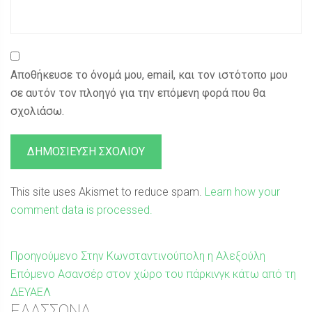
Αποθήκευσε το όνομά μου, email, και τον ιστότοπο μου
σε αυτόν τον πλοηγό για την επόμενη φορά που θα
σχολιάσω.
This site uses Akismet to reduce spam.
Learn how your
comment data is processed.
Πλοήγηση
Προηγούμενη
Προηγούμενο
Στην Κωνσταντινούπολη η Αλεξούλη
Επόμενη
δημοσίευση:
Επόμενο
Ασανσέρ στον χώρο του πάρκινγκ κάτω από τη
άρθρων
δημοσίευση:
ΔΕΥΑΕΛ
ΕΛΑΣΣΟΝΑ