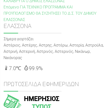
δημοσίευση:
ΚΑΛΑΒΡΥΤΑ Ο ΔΗΜΟΣ ΕΛΑΣΣΟΝΑΣ
άρθρων
Επόμενη
Επόμενο
ΓΙΑ ΤΕΧΝΙΚΟ ΠΡΟΓΡΑΜΜΑ ΚΑΙ
δημοσίευση:
ΠΡΟΫΠΟΛΟΓΙΣΜΟ ΘΑ ΣΥΖΗΤΗΣΕΙ ΤΟ Δ.Σ. ΤΟΥ ΔΗΜΟΥ
ΕΛΑΣΣΟΝΑΣ
Sidebar
ΕΛΑΣΣΟΝΑ
Σήμερα γιορτάζει
Αστέριος, Αστέρης, Αστρης, Αστέρω, Αστερία, Αστρούλα,
Αστρινή, Αστερινή, Αστρινός, Αστερινός, Νικάνωρ,
Νικάνορας
7.0℃
99.9%
ΠΡΩΤΟΣΕΛΙΔΑ ΕΦΗΜΕΡΙΔΩΝ
ΗΜΕΡΗΣΙΟΣ
ΤΥΠΟΣ