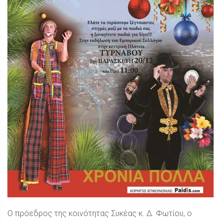
Ο πρόεδρος της κοινότητας Συκέας κ. Δ. Φωτίου, ο