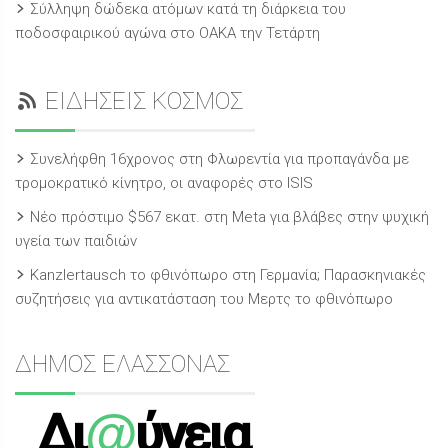
Σύλληψη δώδεκα ατόμων κατά τη διάρκεια του
ποδοσφαιρικού αγώνα στο ΟΑΚΑ την Τετάρτη
ΕΙΔΗΣΕΙΣ ΚΟΣΜΟΣ
Συνελήφθη 16χρονος στη Φλωρεντία για προπαγάνδα με
τρομοκρατικό κίνητρο, οι αναφορές στο ISIS
Νέο πρόστιμο $567 εκατ. στη Meta για βλάβες στην ψυχική
υγεία των παιδιών
Kanzlertausch το φθινόπωρο στη Γερμανία; Παρασκηνιακές
συζητήσεις για αντικατάσταση του Μερτς το φθινόπωρο
ΔΗΜΟΣ ΕΛΑΣΣΟΝΑΣ
@
Δι
ύγεια