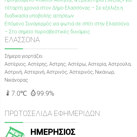
Πλοήγηση
δημοσίευση:
τέταρτη χρονιά στον Δήμο Ελασσόνας – Σε εξέλιξη η
άρθρων
διαδικασία υποβολής αιτήσεων
Επόμενη
Επόμενο
Συναγερμός για φωτιά σε σπίτι στην Ελασσόνα
δημοσίευση:
– Στο σημείο πυροσβεστικές δυνάμεις
Sidebar
ΕΛΑΣΣΟΝΑ
Σήμερα γιορτάζει
Αστέριος, Αστέρης, Αστρης, Αστέρω, Αστερία, Αστρούλα,
Αστρινή, Αστερινή, Αστρινός, Αστερινός, Νικάνωρ,
Νικάνορας
7.0℃
99.9%
ΠΡΩΤΟΣΕΛΙΔΑ ΕΦΗΜΕΡΙΔΩΝ
ΗΜΕΡΗΣΙΟΣ