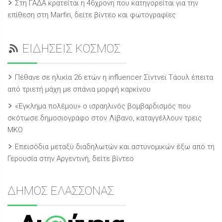
Στη ΓΑΔΑ κρατείται η 46χρονη που κατηγορείται για την
επίθεση στη Marfin, δείτε βίντεο και φωτογραφίες
ΕΙΔΗΣΕΙΣ ΚΟΣΜΟΣ
Πέθανε σε ηλικία 26 ετών η influencer Σίντνεϊ Τάουλ έπειτα
από τριετή μάχη με σπάνια μορφή καρκίνου
«Έγκλημα πολέμου» ο ισραηλινός βομβαρδισμός που
σκότωσε δημοσιογράφο στον Λίβανο, καταγγέλλουν τρεις
ΜΚΟ
Επεισόδια μεταξύ διαδηλωτών και αστυνομικών έξω από τη
Γερουσία στην Αργεντινή, δείτε βίντεο
ΔΗΜΟΣ ΕΛΑΣΣΟΝΑΣ