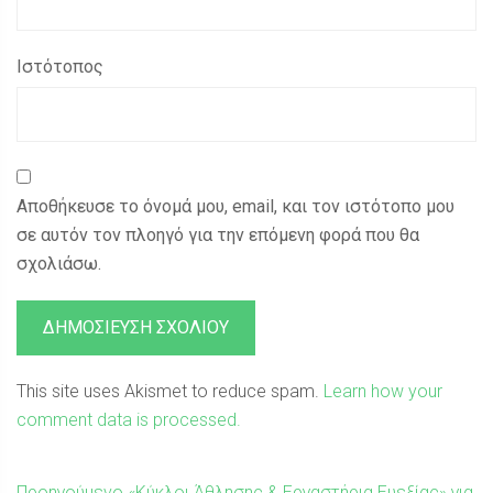
Ιστότοπος
Αποθήκευσε το όνομά μου, email, και τον ιστότοπο μου
σε αυτόν τον πλοηγό για την επόμενη φορά που θα
σχολιάσω.
This site uses Akismet to reduce spam.
Learn how your
comment data is processed.
Προηγούμενη
Προηγούμενο
«Κύκλοι Άθλησης & Εργαστήρια Ευεξίας» για