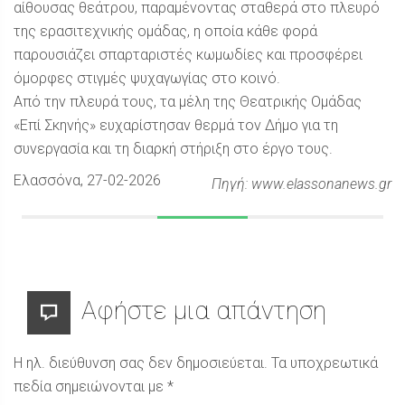
αίθουσας θεάτρου, παραμένοντας σταθερά στο πλευρό
της ερασιτεχνικής ομάδας, η οποία κάθε φορά
παρουσιάζει σπαρταριστές κωμωδίες και προσφέρει
όμορφες στιγμές ψυχαγωγίας στο κοινό.
Από την πλευρά τους, τα μέλη της Θεατρικής Ομάδας
«Επί Σκηνής» ευχαρίστησαν θερμά τον Δήμο για τη
συνεργασία και τη διαρκή στήριξη στο έργο τους.
Ελασσόνα
, 27-02-2026
Πηγή: www.elassonanews.gr
Αφήστε μια απάντηση
Η ηλ. διεύθυνση σας δεν δημοσιεύεται.
Τα υποχρεωτικά
πεδία σημειώνονται με
*