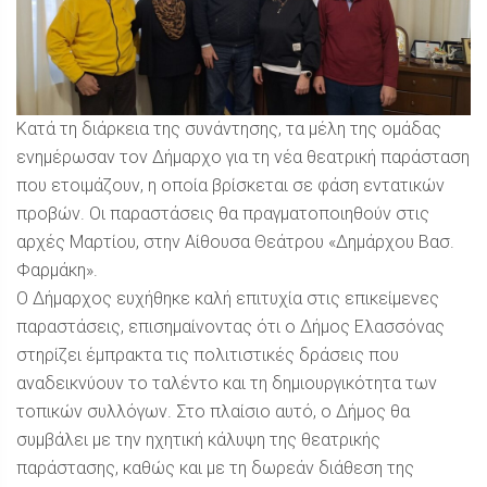
Κατά τη διάρκεια της συνάντησης, τα μέλη της ομάδας
ενημέρωσαν τον Δήμαρχο για τη νέα θεατρική παράσταση
που ετοιμάζουν, η οποία βρίσκεται σε φάση εντατικών
προβών. Οι παραστάσεις θα πραγματοποιηθούν στις
αρχές Μαρτίου, στην Αίθουσα Θεάτρου «Δημάρχου Βασ.
Φαρμάκη».
Ο Δήμαρχος ευχήθηκε καλή επιτυχία στις επικείμενες
παραστάσεις, επισημαίνοντας ότι ο Δήμος Ελασσόνας
στηρίζει έμπρακτα τις πολιτιστικές δράσεις που
αναδεικνύουν το ταλέντο και τη δημιουργικότητα των
τοπικών συλλόγων. Στο πλαίσιο αυτό, ο Δήμος θα
συμβάλει με την ηχητική κάλυψη της θεατρικής
παράστασης, καθώς και με τη δωρεάν διάθεση της