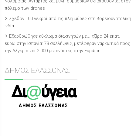
Κολομβίας: Αντάρτες και μέλη συμμοριών εκπαιδεύονται στον
πόλεμο των drones
Σχεδόν 100 νεκροί από τις πλημμύρες στη βορειοανατολική
Ινδία
Εξαρθρώθηκε κύκλωμα διακινητών με... τζίρο 24 εκατ.
ευρώ στην Ισπανία: 78 συλλήψεις, μετέφεραν ναρκωτικά προς
την Αλγερία και 2.000 μετανάστες στην Ευρώπη
ΔΗΜΟΣ ΕΛΑΣΣΟΝΑΣ
@
Δι
ύγεια
ΔΗΜΟΣ ΕΛΑΣΣΟΝΑΣ