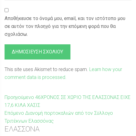
Αποθήκευσε το όνομά μου, email, και τον ιστότοπο μου
σε αυτόν τον πλοηγό για την επόμενη φορά που θα
σχολιάσω.
This site uses Akismet to reduce spam.
Learn how your
comment data is processed.
Πλοήγηση
Προηγούμενη
Προηγούμενο
46ΧΡΟΝΟΣ ΣΕ ΧΩΡΙΟ ΤΗΣ ΕΛΑΣΣΟΝΑΣ ΕΙΧΕ
δημοσίευση:
17,6 ΚΙΛΑ ΧΑΣΙΣ
άρθρων
Επόμενη
Επόμενο
Διανομή πορτοκαλιών από τον Σύλλογο
δημοσίευση:
Τριτέκνων Ελασσόνας
Sidebar
ΕΛΑΣΣΟΝΑ