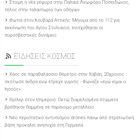
Έτοιμη η νέα γέφυρα στην Παλαιά Λεωφόρο Ποσειδώνος,
τέλος στην ταλαιπωρία των οδηγών
Φωτιά στον Κουβαρά Αττικής: Μήνυμα από το 112 για
εκκένωση του Αγίου Στυλιανού, ενισχύθηκαν οι
πυροσβεστικές δυνάμεις
ΕΙΔΗΣΕΙΣ ΚΟΣΜΟΣ
Χάος σε παραθαλάσσιο θέρετρο στην Χαβάη, 20χρονος
σκότωσε άνδρα ενώ έτρεχε γυμνός - Φώναζε «εγώ είμαι ο
Ιησούς»
Θρίλερ στον Ισημερινό: Οκτώ διαμελισμένα πτώματα
βρέθηκαν θαμμένα σε παράνομο μεταλλείο
Νέο περιστατικό εντοπισμού drones πάνω από στρατιωτική
βάση προκαλεί ανησυχία στη Γερμανία