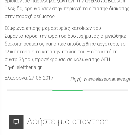
βρίσκοντας παράλληλα ζωντανή την αρχιλοχία Βασιλική
Πλεξίδα, ερευνούσαν στην περιοχή τα αίτια της διακοπής
στην παροχή ρεύματος.
Σύμφωνα επίσης με μαρτυρίες κατοίκων του
Σαραντοπόρου, την ώρα του δυστυχήματος σημειώθηκε
διακοπή ρεύματος και όπως αποδείχθηκε αργότερα, το
ελικόπτερο είτε κατά την πτώση του – είτε κατά τη
συντριβή του, προσέκρουσε σε κολώνα της ΔΕΗ.
Πηγή: eleftheria.gr
Ελασσόνα
, 27-05-2017
Πηγή: www.elassonanews.gr
Αφήστε μια απάντηση