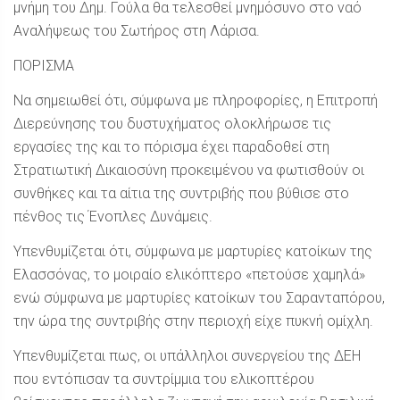
μνήμη του Δημ. Γούλα θα τελεσθεί μνημόσυνο στο ναό
Αναλήψεως του Σωτήρος στη Λάρισα.
ΠΟΡΙΣΜΑ
Να σημειωθεί ότι, σύμφωνα με πληροφορίες, η Επιτροπή
Διερεύνησης του δυστυχήματος ολοκλήρωσε τις
εργασίες της και το πόρισμα έχει παραδοθεί στη
Στρατιωτική Δικαιοσύνη προκειμένου να φωτισθούν οι
συνθήκες και τα αίτια της συντριβής που βύθισε στο
πένθος τις Ένοπλες Δυνάμεις.
Υπενθυμίζεται ότι, σύμφωνα με μαρτυρίες κατοίκων της
Ελασσόνας, το μοιραίο ελικόπτερο «πετούσε χαμηλά»
ενώ σύμφωνα με μαρτυρίες κατοίκων του Σαρανταπόρου,
την ώρα της συντριβής στην περιοχή είχε πυκνή ομίχλη.
Υπενθυμίζεται πως, οι υπάλληλοι συνεργείου της ΔΕΗ
που εντόπισαν τα συντρίμμια του ελικοπτέρου