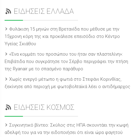
ΕΙΔΗΣΕΙΣ ΕΛΛΑΔΑ
Φυλάκιση 15 μηνών στη Βρετανίδα που μέθυσε με την
15χρονη κόρη της και προκάλεσε επεισόδιο στο Κέντρο
Υγείας Σκιάθου
«Ένα κομμάτι του προσώπου του ήταν σαν πλαστελίνη»:
Επιβάτιδα που συγκράτησε τον Σέρβο περιγράφει την πτήση
της Ryanair με το σπασμένο παράθυρο
Χωρίς ενεργό μέτωπο η φωτιά στο Στεφάνι Κορινθίας,
ξεκίνησε από περιοχή με φωτοβολταϊκά λέει ο αντιδήμαρχος
ΕΙΔΗΣΕΙΣ ΚΟΣΜΟΣ
Συγκινητικό βίντεο: Σκύλος στις ΗΠΑ σκουντάει την κωφή
αδελφή του για να την ειδοποιήσει ότι είναι ώρα φαγητού