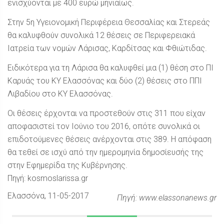
ενισχύονται με 400 ευρώ μηνιαίως.
Στην 5η Υγειονομική Περιφέρεια Θεσσαλίας και Στερεάς
θα καλυφθούν συνολικά 12 θέσεις σε Περιφερειακά
Ιατρεία των νομών Λάρισας, Καρδίτσας και Φθιώτιδας.
Ειδικότερα για τη Λάρισα θα καλυφθεί μια (1) θέση στο ΠΙ
Καρυάς του ΚΥ Ελασσόνας και δύο (2) θέσεις στο ΠΠΙ
Λιβαδίου στο ΚΥ Ελασσόνας.
Οι θέσεις έρχονται να προστεθούν στις 311 που είχαν
αποφασιστεί τον Ιούνιο του 2016, οπότε συνολικά οι
επιδοτούμενες θέσεις ανέρχονται στις 389. Η απόφαση
θα τεθεί σε ισχύ από την ημερομηνία δημοσίευσής της
στην Εφημερίδα της Κυβέρνησης.
Πηγή: kosmoslarissa.gr
Ελασσόνα
, 11-05-2017
Πηγή: www.elassonanews.gr