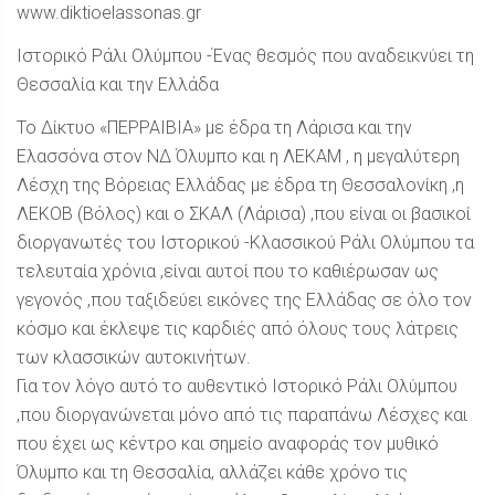
www.diktioelassonas.gr
Ιστορικό Ράλι Ολύμπου -Ένας θεσμός που αναδεικνύει τη
Θεσσαλία και την Ελλάδα
Το Δίκτυο «ΠΕΡΡΑΙΒΙΑ» με έδρα τη Λάρισα και την
Ελασσόνα στον ΝΔ Όλυμπο και η ΛΕΚΑΜ , η μεγαλύτερη
Λέσχη της Βόρειας Ελλάδας με έδρα τη Θεσσαλονίκη ,η
ΛΕΚΟΒ (Βόλος) και ο ΣΚΑΛ (Λάρισα) ,που είναι οι βασικοί
διοργανωτές του Ιστορικού -Κλασσικού Ράλι Ολύμπου τα
τελευταία χρόνια ,είναι αυτοί που το καθιέρωσαν ως
γεγονός ,που ταξιδεύει εικόνες της Ελλάδας σε όλο τον
κόσμο και έκλεψε τις καρδιές από όλους τους λάτρεις
των κλασσικών αυτοκινήτων.
Για τον λόγο αυτό το αυθεντικό Ιστορικό Ράλι Ολύμπου
,που διοργανώνεται μόνο από τις παραπάνω Λέσχες και
που έχει ως κέντρο και σημείο αναφοράς τον μυθικό
Όλυμπο και τη Θεσσαλία, αλλάζει κάθε χρόνο τις