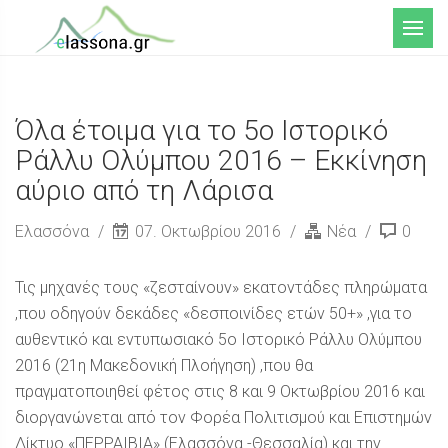
Μενού
Όλα έτοιμα για το 5ο Ιστορικό
Ράλλυ Ολύμπου 2016 – Εκκίνηση
αύριο από τη Λάρισα
Ελασσόνα
07. Οκτωβρίου 2016
Νέα
0
Τις μηχανές τους «ζεσταίνουν» εκατοντάδες πληρώματα
,που οδηγούν δεκάδες «δεσποινίδες ετών 50+» ,για το
αυθεντικό και εντυπωσιακό 5ο Ιστορικό Ράλλυ Ολύμπου
2016 (21η Μακεδονική Πλοήγηση) ,που θα
πραγματοποιηθεί φέτος στις 8 και 9 Οκτωβρίου 2016 και
διοργανώνεται από τον Φορέα Πολιτισμού και Επιστημών
Δίκτυο «ΠΕΡΡΑΙΒΙΑ» (Ελασσόνα -Θεσσαλία) και την