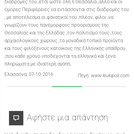
διαδρομές του ,έτσι ώστε όλη η Θεσσαλία ,αλλά και οι
όμορες Περιφέρειες να εντάσσονται στις διαδρομές του
, με αποτέλεσμα οι φανατικοί του ,πλέον, φίλοι ,να
γνωρίζουν τους πανέμορφους προορισμούς της
Θεσσαλίας και της Ελλάδας ,τον πολιτισμό τους ,τους
αρχαιολογικούς χώρους ,τα μοναδικά τοπικά προϊόντα
και τους φιλόξενους κατοίκους της Ελληνικής υπαίθρου
,που κάθε χρόνο υποδέχονται τα ελληνικά και ξένα
πληρώματα με ιδιαίτερη αγάπη.
Ελασσόνα
, 07-10-2016
Πηγή: www.leukipoli.com
Αφήστε μια απάντηση