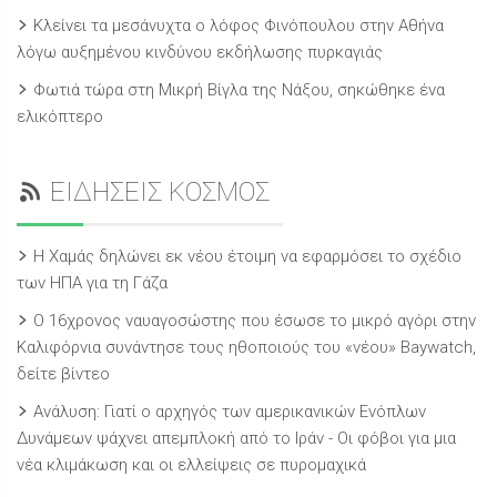
Κλείνει τα μεσάνυχτα ο λόφος Φινόπουλου στην Αθήνα
λόγω αυξημένου κινδύνου εκδήλωσης πυρκαγιάς
Φωτιά τώρα στη Μικρή Βίγλα της Νάξου, σηκώθηκε ένα
ελικόπτερο
ΕΙΔΗΣΕΙΣ ΚΟΣΜΟΣ
Η Χαμάς δηλώνει εκ νέου έτοιμη να εφαρμόσει το σχέδιο
των ΗΠΑ για τη Γάζα
Ο 16χρονος ναυαγοσώστης που έσωσε το μικρό αγόρι στην
Καλιφόρνια συνάντησε τους ηθοποιούς του «νέου» Baywatch,
δείτε βίντεο
Ανάλυση: Γιατί ο αρχηγός των αμερικανικών Ενόπλων
Δυνάμεων ψάχνει απεμπλοκή από το Ιράν - Οι φόβοι για μια
νέα κλιμάκωση και οι ελλείψεις σε πυρομαχικά