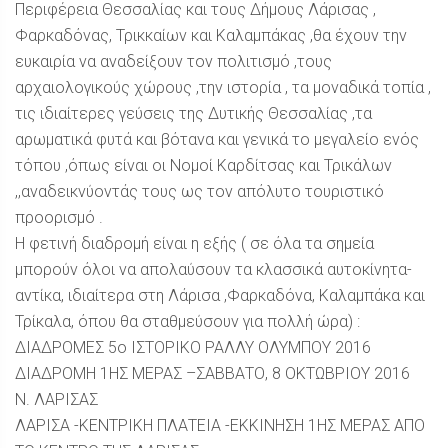
Περιφέρεια Θεσσαλίας και τους Δήμους Λάρισας ,
Φαρκαδόνας, Τρικκαίων και Καλαμπάκας ,θα έχουν την
ευκαιρία να αναδείξουν τον πολιτισμό ,τους
αρχαιολογικούς χώρους ,την ιστορία , τα μοναδικά τοπία ,
τις ιδιαίτερες γεύσεις της Δυτικής Θεσσαλίας ,τα
αρωματικά φυτά και βότανα και γενικά το μεγαλείο ενός
τόπου ,όπως είναι οι Νομοί Καρδίτσας και Τρικάλων
,,αναδεικνύοντάς τους ως τον απόλυτο τουριστικό
προορισμό .
Η φετινή διαδρομή είναι η εξής ( σε όλα τα σημεία
μπορούν όλοι να απολαύσουν τα κλασσικά αυτοκίνητα-
αντίκα, ιδιαίτερα στη Λάρισα ,Φαρκαδόνα, Καλαμπάκα και
Τρίκαλα, όπου θα σταθμεύσουν για πολλή ώρα) :
ΔΙΑΔΡΟΜΕΣ 5ο ΙΣΤΟΡΙΚΟ ΡΑΛΛΥ ΟΛΥΜΠΟΥ 2016
ΔΙΑΔΡΟΜΗ 1ΗΣ ΜΕΡΑΣ –ΣΑΒΒΑΤΟ, 8 ΟΚΤΩΒΡΙΟΥ 2016
Ν. ΛΑΡΙΣΑΣ
ΛΑΡΙΣΑ -ΚΕΝΤΡΙΚΗ ΠΛΑΤΕΙΑ -ΕΚΚΙΝΗΣΗ 1ΗΣ ΜΕΡΑΣ ΑΠΟ