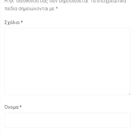
Η ηλ. διεύθυνση σας δεν δημοσιεύεται.
Τα υποχρεωτικά
πεδία σημειώνονται με
*
Σχόλιο
*
Όνομα
*