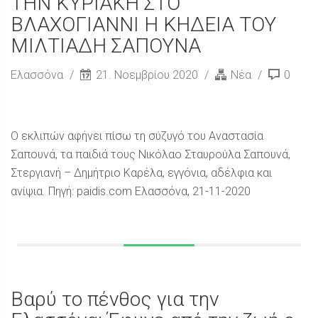
ΤΗΝ ΚΥΡΙΑΚΗ ΣΤΟ
ΒΛΑΧΟΓΙΑΝΝΙ Η ΚΗΔΕΙΑ ΤΟΥ
ΜΙΛΤΙΑΔΗ ΣΑΠΟΥΝΑ
Ελασσόνα
21. Νοεμβρίου 2020
Νέα
0
Ο εκλιπών αφήνει πίσω τη σύζυγό του Αναστασία
Σαπουνά, τα παιδιά τους Νικόλαο Σταυρούλα Σαπουνά,
Στεργιανή – Δημήτριο Καρέλα, εγγόνια, αδέλφια και
ανίψια. Πηγή: paidis.com Ελασσόνα, 21-11-2020
Βαρύ το πένθος για την