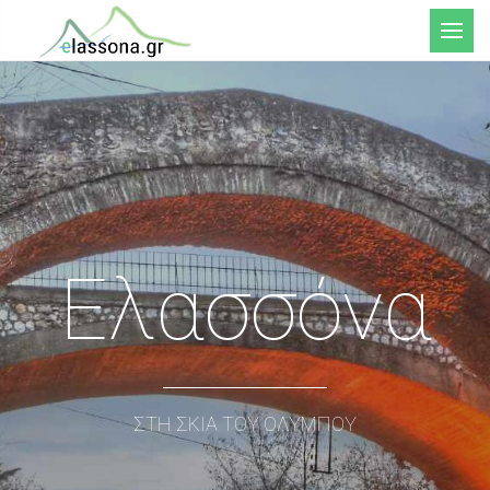
Μενού
Ελασσόνα
ΣΤΗ ΣΚΙΑ ΤΟΥ ΟΛΥΜΠΟΥ