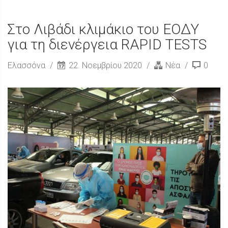
Στο Λιβάδι κλιμάκιο του ΕΟΔΥ
για τη διενέργεια RAPID TESTS
Ελασσόνα
22. Νοεμβρίου 2020
Νέα
0