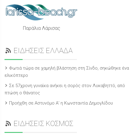
Παράλια Λάρισας
ΕΙΔΗΣΕΙΣ ΕΛΛΑΔΑ
Φωτιά τώρα σε χαμηλή βλάστηση στη Σίνδο, σηκώθηκε ένα
ελικόπτερο
Σε 57χρονη γυναίκα ανήκει η σορός στον Λυκαβηττό, από
πτώση ο θάνατος
Προήχθη σε Αστυνόμο Α' η Κωνσταντία Δημογλίδου
ΕΙΔΗΣΕΙΣ ΚΟΣΜΟΣ