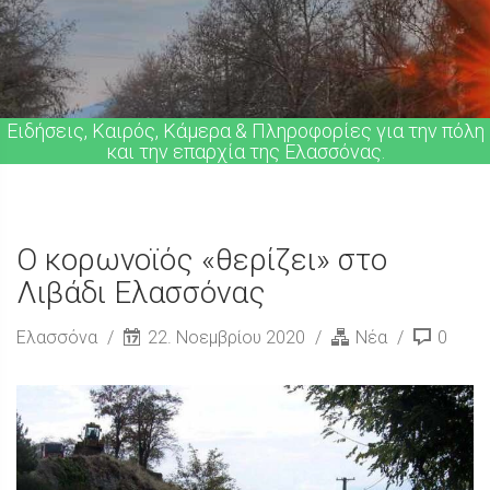
Ειδήσεις, Καιρός, Κάμερα & Πληροφορίες για την πόλη
και την επαρχία της Ελασσόνας.
Ο κορωνοϊός «θερίζει» στο
Λιβάδι Ελασσόνας
Ελασσόνα
22. Νοεμβρίου 2020
Νέα
0