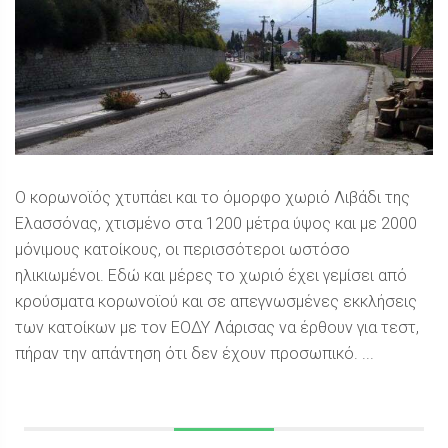
Ο κορωνοϊός χτυπάει και το όμορφο χωριό Λιβάδι της
Ελασσόνας, χτισμένο στα 1200 μέτρα ύψος και με 2000
μόνιμους κατοίκους, οι περισσότεροι ωστόσο
ηλικιωμένοι. Εδώ και μέρες το χωριό έχει γεμίσει από
κρούσματα κορωνοϊού και σε απεγνωσμένες εκκλήσεις
των κατοίκων με τον ΕΟΔΥ Λάρισας να έρθουν για τεστ,
πήραν την απάντηση ότι δεν έχουν προσωπικό. ...