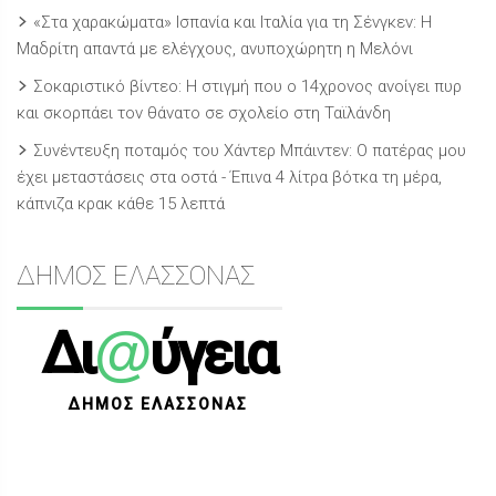
«Στα χαρακώματα» Ισπανία και Ιταλία για τη Σένγκεν: Η
Μαδρίτη απαντά με ελέγχους, ανυποχώρητη η Μελόνι
Σοκαριστικό βίντεο: Η στιγμή που ο 14χρονος ανοίγει πυρ
και σκορπάει τον θάνατο σε σχολείο στη Ταϊλάνδη
Συνέντευξη ποταμός του Χάντερ Μπάιντεν: Ο πατέρας μου
έχει μεταστάσεις στα οστά - Έπινα 4 λίτρα βότκα τη μέρα,
κάπνιζα κρακ κάθε 15 λεπτά
ΔΗΜΟΣ ΕΛΑΣΣΟΝΑΣ
@
Δι
ύγεια
ΔΗΜΟΣ ΕΛΑΣΣΟΝΑΣ