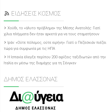
ΕΙΔΗΣΕΙΣ ΚΟΣΜΟΣ
Χούθι, το «άλυτο πρόβλημα» της Μέσης Ανατολής: Γιατί
χίλια πλήγματα δεν ήταν αρκετά για να τους σταματήσουν
Ιράν: «Ούτε πόλεμος, ούτε ειρήνη»: Γιατί ο Πεζεσκιάν πιέζει
τώρα για συμφωνία με τις ΗΠΑ
Η Ισπανία έλεγξε περίπου 200 αφίξεις ταξιδιωτών από την
Ιταλία εν μέσω της διαμάχης για τη Σένγκεν
ΔΗΜΟΣ ΕΛΑΣΣΟΝΑΣ
@
Δι
ύγεια
ΔΗΜΟΣ ΕΛΑΣΣΟΝΑΣ