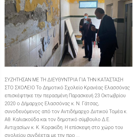
ΣΥΖΗΤΗΣΑΝ ΜΕ ΤΗ ΔΙΕΥΘΥΝΤΡΙΑ ΓΙΑ ΤΗΝ ΚΑΤΑΣΤΑΣΗ
ΣΤΟ ΣΧΟΛΕΙΟ Το Δημοτικό Σχολείο Κρανέας Ελασσόνας
επισκέφτηκε την περασμένη Παρασκευή 23 Οκτωβρίου
2020 ο Δήμαρχος Ελασσόνας κ. Ν. Γάτσας,
συνοδευόμενος από τον Αντιδήμαρχο Δυτικού Τομέα κ.
Αθ. Καλιακούδα και τον δημοτικό σύμβουλο Δ.Ε.
Αντιχασίων κ. Κ. Κορακίδη. Η επίσκεψη στο χώρο του
σχολείου συνδέεται με την προ ...