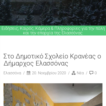
Ειδήσεις, Καιρός, Κάμερα & Πληροφορίες για την πόλη
και την επαρχία της Ελασσόνας.
Στο Δημοτικό Σχολείο Κρανέας ο
Δήμαρχος Ελασσόνας
Ελασσόνα
20. Νοεμβρίου 2020
Νέα
0