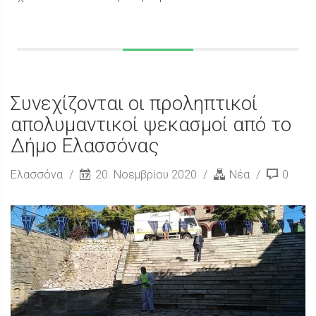
Συνεχίζονται οι προληπτικοί
απολυμαντικοί ψεκασμοί από το
Δήμο Ελασσόνας
Ελασσόνα
20. Νοεμβρίου 2020
Νέα
0