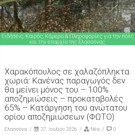
Ειδήσεις, Καιρός, Κάμερα & Πληροφορίες για την πόλη
και την επαρχία της Ελασσόνας.
Χαρακόπουλος σε χαλαζόπληκτα
χωριά: Κανένας παραγωγός δεν
θα μείνει μόνος του – 100%
αποζημιώσεις – προκαταβολές
65% – Κατάργηση του ανώτατου
ορίου αποζημιώσεων (ΦΩΤΟ)
Ελασσόνα
27. Ιουλίου 2026
Νέα
0