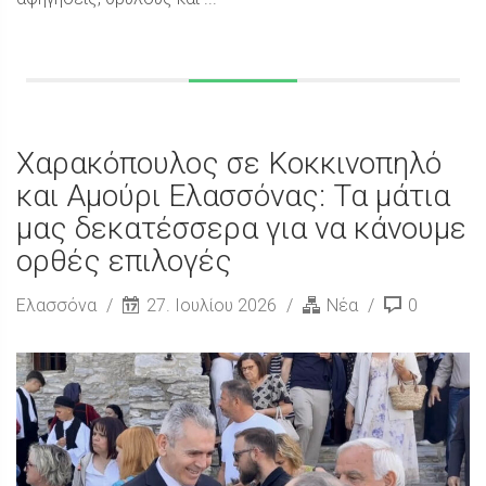
Χαρακόπουλος σε Κοκκινοπηλό
και Αμούρι Ελασσόνας: Τα μάτια
μας δεκατέσσερα για να κάνουμε
ορθές επιλογές
Ελασσόνα
27. Ιουλίου 2026
Νέα
0