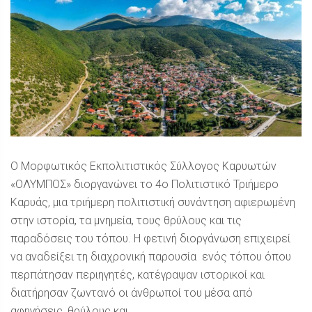
Ο Μορφωτικός Εκπολιτιστικός Σύλλογος Καρυωτών
«ΟΛΥΜΠΟΣ» διοργανώνει το 4ο Πολιτιστικό Τριήμερο
Καρυάς, μια τριήμερη πολιτιστική συνάντηση αφιερωμένη
στην ιστορία, τα μνημεία, τους θρύλους και τις
παραδόσεις του τόπου. Η φετινή διοργάνωση επιχειρεί
να αναδείξει τη διαχρονική παρουσία ενός τόπου όπου
περπάτησαν περιηγητές, κατέγραψαν ιστορικοί και
διατήρησαν ζωντανό οι άνθρωποί του μέσα από
αφηγήσεις, θρύλους και ...