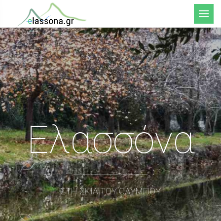
Μενού
Ελασσόνα
ΣΤΗ ΣΚΙΑ ΤΟΥ ΟΛΥΜΠΟΥ