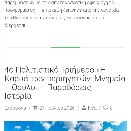
παρεμβάσεων και την αποτελεσματική εφαρμογή του
προγράμματος. Η επίσκεψη ξεκίνησε από την συνοικία
του Βαροσίου στην πόλη της Ελασσόνας, όπου
διέρχεται ...
4ο Πολιτιστικό Τριήμερο «Η
Καρυά των περιηγητών: Μνημεία
– Θρύλοι – Παραδόσεις –
Ιστορία
Ελασσόνα
27. Ιουλίου 2026
Νέα
0