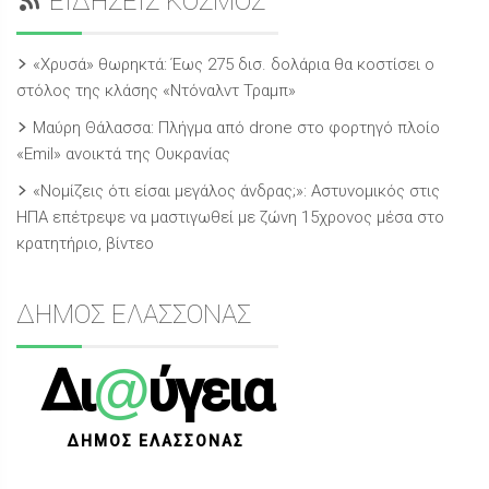
ΕΙΔΗΣΕΙΣ ΚΟΣΜΟΣ
«Χρυσά» θωρηκτά: Έως 275 δισ. δολάρια θα κοστίσει ο
στόλος της κλάσης «Ντόναλντ Τραμπ»
Μαύρη Θάλασσα: Πλήγμα από drone στο φορτηγό πλοίο
«Emil» ανοικτά της Ουκρανίας
«Νομίζεις ότι είσαι μεγάλος άνδρας;»: Αστυνομικός στις
ΗΠΑ επέτρεψε να μαστιγωθεί με ζώνη 15χρονος μέσα στο
κρατητήριο, βίντεο
ΔΗΜΟΣ ΕΛΑΣΣΟΝΑΣ
@
Δι
ύγεια
ΔΗΜΟΣ ΕΛΑΣΣΟΝΑΣ