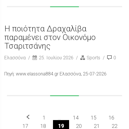
Η ποιότητα Δραχαλίβα
παραμένει στον Οικονόμο
Τσαριτσάνης
Ελασσόνα
25. Ιουλίου 2026
Sports
0
Πηγή: www.elassona884.gr Ελασσόνα, 25-07-2026
Προηγούμενο
1
…
14
15
16
17
18
19
20
21
22