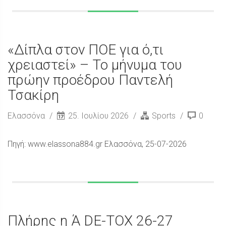
«Δίπλα στον ΠΟΕ για ό,τι
χρειαστεί» – Το μήνυμα του
πρώην προέδρου Παντελή
Τσακίρη
Ελασσόνα
25. Ιουλίου 2026
Sports
0
Πηγή: www.elassona884.gr Ελασσόνα, 25-07-2026
Πλήρης η Ά DE-TOX 26-27