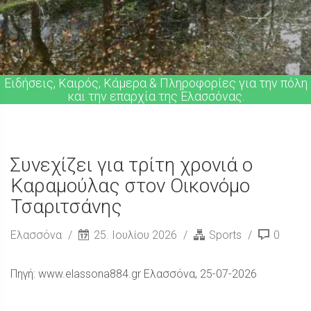
Ειδήσεις, Καιρός, Κάμερα & Πληροφορίες για την πόλη
και την επαρχία της Ελασσόνας.
Συνεχίζει για τρίτη χρονιά ο
Καραμούλας στον Οικονόμο
Τσαριτσάνης
Ελασσόνα
25. Ιουλίου 2026
Sports
0
Πηγή: www.elassona884.gr Ελασσόνα, 25-07-2026