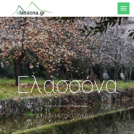
Μενού
Ελασσόνα
ΣΤΗ ΣΚΙΑ ΤΟΥ ΟΛΥΜΠΟΥ