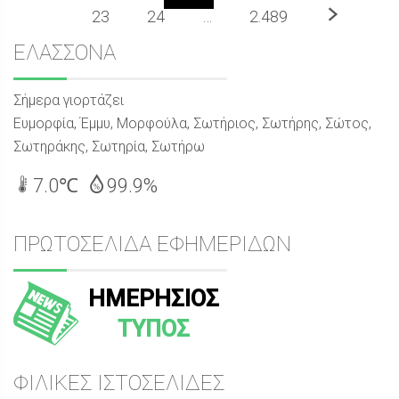
Επόμενο
23
24
…
2.489
Sidebar
ΕΛΑΣΣΟΝΑ
Σήμερα γιορτάζει
Ευμορφία, Έμμυ, Μορφούλα, Σωτήριος, Σωτήρης, Σώτος,
Σωτηράκης, Σωτηρία, Σωτήρω
7.0℃
99.9%
ΠΡΩΤΟΣΕΛΙΔΑ ΕΦΗΜΕΡΙΔΩΝ
ΗΜΕΡΗΣΙΟΣ
ΤΥΠΟΣ
ΦΙΛΙΚΕΣ ΙΣΤΟΣΕΛΙΔΕΣ