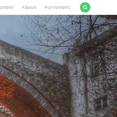
γραφίες
Κάμερα
Φωτογραφίες
Αναζήτηση