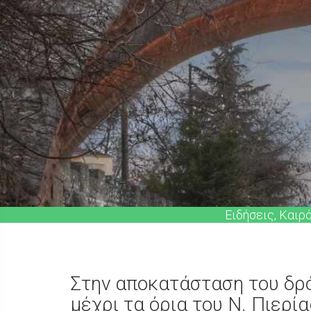
Ειδήσεις, Καιρ
Στην αποκατάσταση του δρ
μέχρι τα όρια του Ν. Πιερ