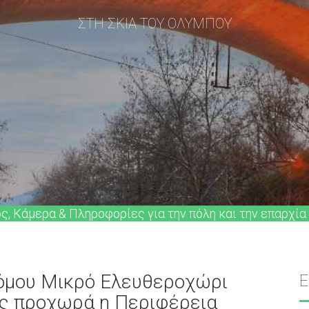
ΣΤΗ ΣΚΙΑ ΤΟΥ ΟΛΥΜΠΟΥ
ός, Κάμερα & Πληροφορίες για την πόλη και την επαρχία
όμου Μικρό Ελευθεροχώρι
ίας προχωρά η Περιφέρεια