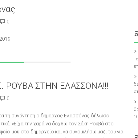
όνας
0
-2019
Γ
ε
. ΡΟΥΒΑ ΣΤΗΝ ΕΛΑΣΣΟΝΑ!!!
δ
σ
0
θ
ά τη συνάντηση ο δήμαρχος Ελασσόνας δήλωσε
1
τικά: «Είχα την χαρά να δεχθώ τον Σάκη Ρουβά στο
φείο μου στο δημαρχείο και να συνομιλήσω μαζί του για