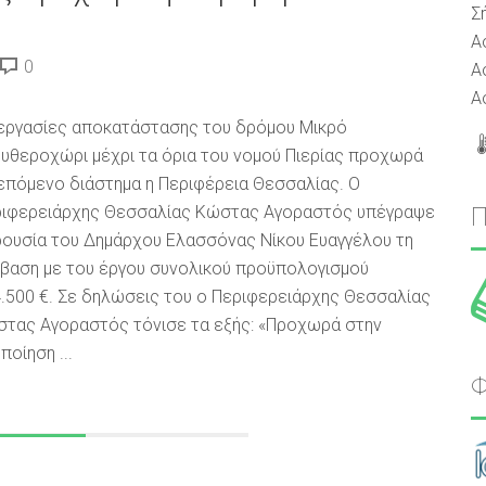
Σ
Α
0
Α
Α
εργασίες αποκατάστασης του δρόμου Μικρό
υθεροχώρι μέχρι τα όρια του νομού Πιερίας προχωρά
επόμενο διάστημα η Περιφέρεια Θεσσαλίας. Ο
ιφερειάρχης Θεσσαλίας Κώστας Αγοραστός υπέγραψε
ουσία του Δημάρχου Ελασσόνας Νίκου Ευαγγέλου τη
βαση με του έργου συνολικού προϋπολογισμού
.500 €. Σε δηλώσεις του ο Περιφερειάρχης Θεσσαλίας
τας Αγοραστός τόνισε τα εξής: «Προχωρά στην
ποίηση ...
Φ