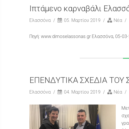
Ιπτάμενο καρναβάλι Ελασσ
Ελασσόνα
05. Μαρτίου 2019
Νέα
Πηγή: www.dimoselassonas.gr Ελασσόνα, 05-03
ΕΠΕΝΔΥΤΙΚΑ ΣΧΕΔΙΑ ΤΟΥ Σ
Ελασσόνα
04. Μαρτίου 2019
Νέα
Μετ
σχε
γρα