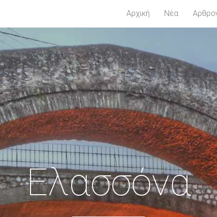
Αρχική
Νέα
Αρθρο
Ελασσόνα