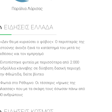
Παράλια Λάρισας
ΕΙΔΗΣΕΙΣ ΕΛΛΑΔΑ
«Δεν θα με κυριεύσει ο φόβος»: Ο περιπτεράς της
αστούνης άνοιξε ξανά το κατάστημά του μετά τις
πιθέσεις και τον εμπρησμό
Εντοπίστηκε φυτεία με περισσότερα από 2.000
ενδρύλλια κάνναβης σε δύσβατη δασική περιοχή
την Φθιώτιδα, δείτε βίντεο
Φωτιά στο Ρέθυμνο: Οι τέσσερις «ήρωες της
άλασσας» που με τα σκάφη τους έσωσαν πάνω από
00 ανθρώπους
ΕΙΔΗΣΕΙΣ ΚΟΣΜΟΣ