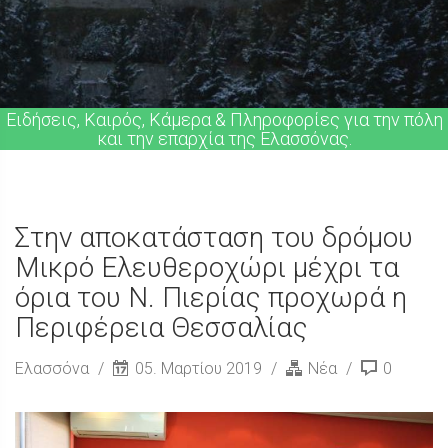
Ειδήσεις, Καιρός, Κάμερα & Πληροφορίες για την πόλη
και την επαρχία της Ελασσόνας.
Στην αποκατάσταση του δρόμου
Μικρό Ελευθεροχώρι μέχρι τα
όρια του Ν. Πιερίας προχωρά η
Περιφέρεια Θεσσαλίας
Ελασσόνα
05. Μαρτίου 2019
Νέα
0