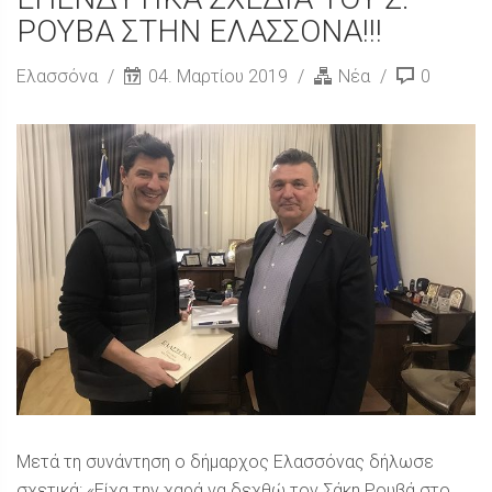
ΡΟΥΒΑ ΣΤΗΝ ΕΛΑΣΣΟΝΑ!!!
Ελασσόνα
04. Μαρτίου 2019
Νέα
0
Μετά τη συνάντηση ο δήμαρχος Ελασσόνας δήλωσε
σχετικά: «Είχα την χαρά να δεχθώ τον Σάκη Ρουβά στο