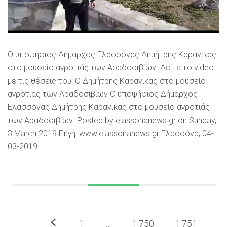
Ο υποψήφιος Δήμαρχος Ελασσόνας Δημήτρης Καρανικας
στο μουσείο αγροτιάς των Αραδοσιβίων. Δείτε το video
με τις θέσεις του: Ο Δημήτρης Καρανικας στο μουσείο
αγροτιάς των Αραδοσιβίων Ο υποψήφιος Δήμαρχος
Ελασσόνας Δημήτρης Καρανικας στο μουσείο αγροτιάς
των Αραδοσιβίων. Posted by elassonanews.gr on Sunday,
3 March 2019 Πηγή: www.elassonanews.gr Ελασσόνα, 04-
03-2019
Προηγούμενο
1
…
1.750
1.751