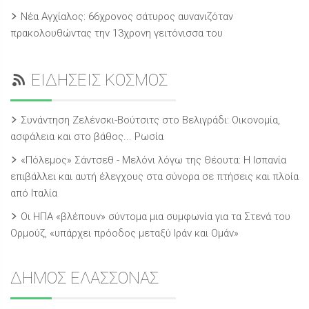
Νέα Αγχίαλος: 66χρονος σάτυρος αυνανιζόταν
πρακολουθώντας την 13χρονη γειτόνισσα του
ΕΙΔΗΣΕΙΣ ΚΟΣΜΟΣ
Συνάντηση Ζελένσκι-Βούτσιτς στο Βελιγράδι: Οικονομία,
ασφάλεια και στο βάθος... Ρωσία
«Πόλεμος» Σάντσεθ - Μελόνι λόγω της Θέουτα: Η Ισπανία
επιβάλλει και αυτή έλεγχους στα σύνορα σε πτήσεις και πλοία
από Ιταλία
Οι ΗΠΑ «βλέπουν» σύντομα μια συμφωνία για τα Στενά του
Ορμούζ, «υπάρχει πρόοδος μεταξύ Ιράν και Ομάν»
ΔΗΜΟΣ ΕΛΑΣΣΟΝΑΣ