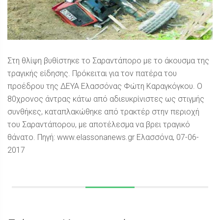
Στη θλίψη βυθίστηκε το Σαραντάπορο με το άκουσμα της
τραγικής είδησης. Πρόκειται για τον πατέρα του
προέδρου της ΔΕΥΑ Ελασσόνας Φώτη Καραγκόγκου. Ο
80χρονος άντρας κάτω από αδιευκρίνιστες ως στιγμής
συνθήκες, καταπλακώθηκε από τρακτέρ στην περιοχή
του Σαραντάπορου, με αποτέλεσμα να βρει τραγικό
θάνατο. Πηγή: www.elassonanews.gr Ελασσόνα, 07-06-
2017