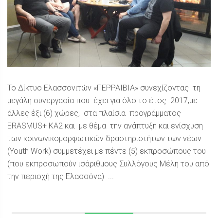
Το Δίκτυο Ελασσονιτών «ΠΕΡΡΑΙΒΙΑ» συνεχίζοντας τη
μεγάλη συνεργασία που έχει για όλο το έτος 2017,με
άλλες έξι (6) χώρες, στα πλαίσια προγράμματος
ERASMUS+ ΚΑ2 και με θέμα την ανάπτυξη και ενίσχυση
των κοινωνικομορφωτικών δραστηριοτήτων των νέων
(Youth Work) συμμετέχει με πέντε (5) εκπροσώπους του
(που εκπροσωπούν ισάριθμους Συλλόγους Μέλη του από
την περιοχή της Ελασσόνα) ...