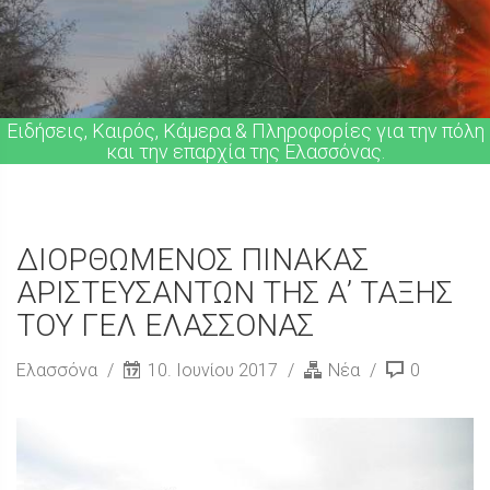
Ειδήσεις, Καιρός, Κάμερα & Πληροφορίες για την πόλη
και την επαρχία της Ελασσόνας.
ΔΙΟΡΘΩΜΕΝΟΣ ΠΙΝΑΚΑΣ
ΑΡΙΣΤΕΥΣΑΝΤΩΝ ΤΗΣ Α’ ΤΑΞΗΣ
ΤΟΥ ΓΕΛ ΕΛΑΣΣΟΝΑΣ
Ελασσόνα
10. Ιουνίου 2017
Νέα
0