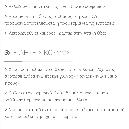
Αλλάζουν τα πάντα για τις πινακίδες κυκλοφορίας
Voucher για παιδικούς σταθμούς: Σήμερα 10/8 τα
προσωρινά αποτελέσματα, η προθεσμία για τις ενστάσεις
Λειτουργούν οι κάμερες - ραντάρ στην Αττική Οδό;
ΕΙΔΗΣΕΙΣ ΚΟΣΜΟΣ
Χάος σε παραθαλάσσιο θέρετρο στην Χαβάη, 20χρονος
σκότωσε άνδρα ενώ έτρεχε γυμνός - Φώναζε «εγώ είμαι ο
Ιησούς»
Θρίλερ στον Ισημερινό: Οκτώ διαμελισμένα πτώματα
βρέθηκαν θαμμένα σε παράνομο μεταλλείο
Νέο περιστατικό εντοπισμού drones πάνω από στρατιωτική
βάση προκαλεί ανησυχία στη Γερμανία