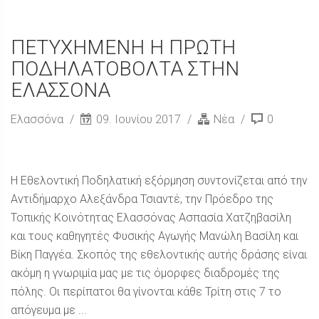
ΠΕΤΥΧΗΜΕΝΗ Η ΠΡΩΤΗ
ΠΟΔΗΛΑΤΟΒΟΛΤΑ ΣΤΗΝ
ΕΛΑΣΣΟΝΑ
Ελασσόνα
09. Ιουνίου 2017
Νέα
0
Η Εθελοντική Ποδηλατική εξόρμηση συντονίζεται από την
Αντιδήμαρχο Αλεξάνδρα Τσιαντέ, την Πρόεδρο της
Τοπικής Κοινότητας Ελασσόνας Ασπασία Χατζηβασίλη
και τους καθηγητές Φυσικής Αγωγής Μανώλη Βασίλη και
Βίκη Παγγέα. Σκοπός της εθελοντικής αυτής δράσης είναι
ακόμη η γνωριμία μας με τις όμορφες διαδρομές της
πόλης. Οι περίπατοι θα γίνονται κάθε Τρίτη στις 7 το
απόγευμα με ...