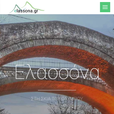
Μενού
Ελασσόνα
ΣΤΗ ΣΚΙΑ ΤΟΥ ΟΛΥΜΠΟΥ