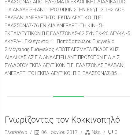
ΕΛΑΣΣΟΝΑΣ ΑΠΟΤΕΛΕΣΜΑΤΑ ΕΚΛΟΓΙΚΗΣ ΔΙΑΔΙΚΑΣΙΑΣ
ΓΙΑ ΑΝΑΔΕΙΞΗ ΑΝΤΙΠΡΟΣΩΠΩΝ ΣΤΗΝ 86η Γ. Σ ΤΗΣ ΔΟΕ
ΕΛΑΒΑΝ: ΑΝΕΞΑΡΤΗΤΟΙ ΕΚΠΑΙΔΕΥΤΙΚΟΙ Π.Ε.
ΕΛΑΣΣΟΝΑΣ-76 ΕΝΙΑΙΑ ΑΝΕΞΑΡΤΗΤΗ ΚΙΝΗΣΗ
ΕΚΠΑΙΔΕΥΤΙΚΩΝ Π.Ε.ΕΛΑΣΣΟΝΑΣ-62 ΣΥΝ.ΕΚ-20 ΛΕΥΚΑ -5
ΑΚΥΡΑ-1 Εκλέγονται: 1. Παπαδοπούλου Ευαγγελία
2.Μάγειρας Ευάγγελος ΑΠΟΤΕΛΕΣΜΑΤΑ ΕΚΛΟΓΙΚΗΣ
ΔΙΑΔΙΚΑΣΙΑΣ ΓΙΑ ΑΝΑΔΕΙΞΗ ΑΝΤΙΠΡΟΣΩΠΩΝ ΓΙΑ Δ.Σ.
ΣΥΛΛΟΓΟΥ ΕΚΠΑΙΔΕΥΤΙΚΩΝ Π.Ε. ΕΛΑΣΣΟΝΑΣ ΕΛΑΒΑΝ:
ΑΝΕΞΑΡΤΗΤΟΙ ΕΚΠΑΙΔΕΥΤΙΚΟΙ Π.Ε. ΕΛΑΣΣΟΝΑΣ-85 ...
Γνωρίζοντας τον Κοκκινοπηλό
Ελασσόνα
06. Ιουνίου 2017
Νέα
0