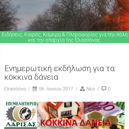
Ειδήσεις, Καιρός, Κάμερα & Πληροφορίες για την πόλη
και την επαρχία της Ελασσόνας.
Ενημερωτική εκδήλωση για τα
κόκκινα δάνεια
Ελασσόνα
06. Ιουνίου 2017
Νέα
0