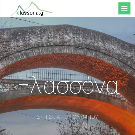
Μενού
Ελασσόνα
ΣΤΗ ΣΚΙΑ ΤΟΥ ΟΛΥΜΠΟΥ