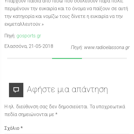
Υπάρχουν παιδιά από πίσω που δουλεύουν πάρα πολύ,
περιμένουν την ευκαιρία και το όνομα να παίξουν σε αυτή
την κατηγορία και νομίζω τους δίνετε η ευκαιρία να την
εκμεταλλευτούν.»
Πηγή:
gosports.gr
Ελασσόνα
, 21-05-2018
Πηγή: www.radioelassona.gr
Αφήστε μια απάντηση
Η ηλ. διεύθυνση σας δεν δημοσιεύεται.
Τα υποχρεωτικά
πεδία σημειώνονται με
*
Σχόλιο
*