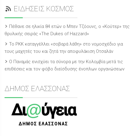
ΕΙΔΗΣΕΙΣ ΚΟΣΜΟΣ
Πέθανε σε ηλικία 84 ετών ο Μπεν Τζόουνς, ο «Κούτερ» της
θρυλικής σειράς «The Dukes of Hazzard»
Το PKK καταγγέλλει «σοβαρά λάθη» στο νομοσχέδιο για
τους μαχητές του και ζητά την αποφυλάκιση Οτσαλάν
O Παναμάς ενισχύει τα σύνορα με την Κολομβία μετά τις
επιθέσεις και τον φόβο διείσδυσης ένοπλων οργανώσεων
ΔΗΜΟΣ ΕΛΑΣΣΟΝΑΣ
@
Δι
ύγεια
ΔΗΜΟΣ ΕΛΑΣΣΟΝΑΣ