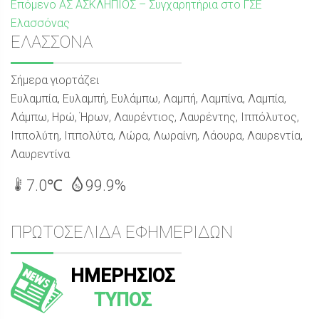
Επόμενη
Επόμενο
ΑΣ ΑΣΚΛΗΠΙΟΣ – Συγχαρητήρια στο ΓΣE
δημοσίευση:
Ελασσόνας
Sidebar
ΕΛΑΣΣΟΝΑ
Σήμερα γιορτάζει
Ευλαμπία, Ευλαμπή, Ευλάμπω, Λαμπή, Λαμπίνα, Λαμπία,
Λάμπω, Ηρώ, Ήρων, Λαυρέντιος, Λαυρέντης, Ιππόλυτος,
Ιππολύτη, Ιππολύτα, Λώρα, Λωραίνη, Λάουρα, Λαυρεντία,
Λαυρεντίνα
7.0℃
99.9%
ΠΡΩΤΟΣΕΛΙΔΑ ΕΦΗΜΕΡΙΔΩΝ
ΗΜΕΡΗΣΙΟΣ
ΤΥΠΟΣ