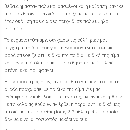
βέβαια ήμασταν πολύ κουρασμένοι και η κούραση φάνηκε
από το χθεσινό παιχνίδι που παίξαμε με τα Πεύκα που
ήταν δυόμιση-τρεις ώρες παιχνίδι σε πολύ υψηλό
επίπεδο.
Το ευχαριστηθήκαμε, συγχαίρω τις αθλήτριες μου,
συγχαίρω τη διοίκηση γιατί η Ελασσόνα για ακόμη μια
φορά απέδειξε ότι με δικά της παιδιά, με δικό της αίμα
και πάνω από όλα με αυτοπεποίθηση και με δουλειά
φτάνει εκεί που φτάνει.
Η φιλοσοφία μας ήταν, είναι και θα είναι πάντα ότι αυτή η
ομάδα προχωράει με το δικό της αίμα. Δε μας
ενδιαφέρουν καθόλου οι κατηγορίες, αν είναι να έρθουν
με το καλό ας έρθουν, αν έρθει η παραμονή με δικά μας
παιδιά, με την προσθήκη ίσως 2-3 αθλητριών το οποίο
δεν θα είναι αυτοσκοπός μακάρι να ρθει.