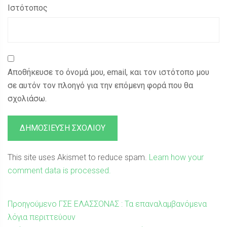
Ιστότοπος
Αποθήκευσε το όνομά μου, email, και τον ιστότοπο μου
σε αυτόν τον πλοηγό για την επόμενη φορά που θα
σχολιάσω.
This site uses Akismet to reduce spam.
Learn how your
comment data is processed.
Πλοήγηση
Προηγούμενη
Προηγούμενο
ΓΣΕ ΕΛΑΣΣΟΝΑΣ : Τα επαναλαμβανόμενα
δημοσίευση:
λόγια περιττεύουν
άρθρων